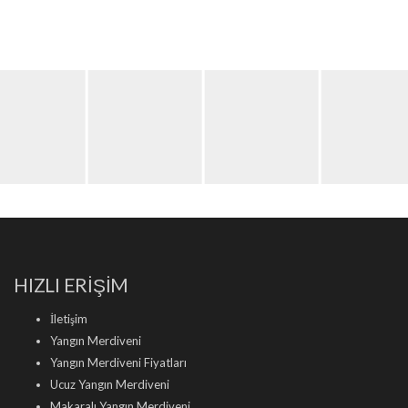
HIZLI ERİŞİM
İletişim
Yangın Merdiveni
Yangın Merdiveni Fiyatları
Ucuz Yangın Merdiveni
Makaralı Yangın Merdiveni