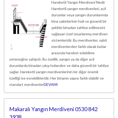
Hareketli Yangın Merdiveni Nedir
Hareketli yangın merdivenleri, acil
durumlar veya yangın durumlarında
bina sakinlerinin hızlı ve güvenli bir
şekilde binadan tahliye edilmesini
sağlayan özel tasarlanmış merdiven
sistemleridir. Bu merdivenler, sabit
merdivenlerden farklı olarak katlar
arasında hareket edebilme
yeteneğine sahiptir. Bu özellik, yangın ya da diğer acil
durumlarda binadan çıkışı hızlandırır ve daha güvenli bir tahliye
sağlar. Hareketli yangın merdivenlerinin bir diğer önemli
özelliği ise esneklikleridir. Her binanın yapısı farklı olabilir ve
standart merdivenler
DEVAMI
Makaralı Yangın Merdiveni 0530 842
3938