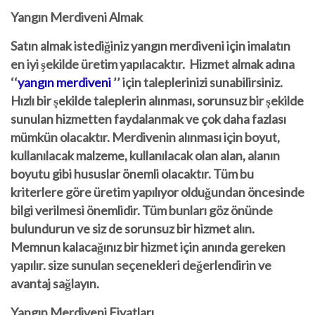
Yangın Merdiveni Almak
Satın almak istediğiniz yangın merdiveni için imalatın
en iyi şekilde üretim yapılacaktır. Hizmet almak adına
‘
‘
yangın merdiveni
’’
için taleplerinizi sunabilirsiniz.
Hızlı bir şekilde taleplerin alınması, sorunsuz bir şekilde
sunulan hizmetten faydalanmak ve çok daha fazlası
mümkün olacaktır. Merdivenin alınması için boyut,
kullanılacak malzeme, kullanılacak olan alan, alanın
boyutu gibi hususlar önemli olacaktır. Tüm bu
kriterlere göre üretim yapılıyor olduğundan öncesinde
bilgi verilmesi önemlidir. Tüm bunları göz önünde
bulundurun ve siz de sorunsuz bir hizmet alın.
Memnun kalacağınız bir hizmet için anında gereken
yapılır. size sunulan seçenekleri değerlendirin ve
avantaj sağlayın.
Yangın Merdiveni Fiyatları