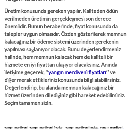
Üretim konusunda gereken yapılır. Kaliteden ödün
verilmeden üretimin gerçekleşmesi son derece
önemlidir. Bunun beraberinde, fiyat konusunda da
talepler uygun olmasıdır. Özden gösterilerek memnun
kalacağınız bir ödeme sistemi üzerinden gerekenin
yapılması sağlanıyor olacak. Bunu değerlendirmeniz
halinde, hem memnun kalacak hem de kaliteli bir
hizmete en iyi fiyattan ulaşıyor olacaksınız. Anında
iletişime geçerek, ‘
‘
yangın merdiveni fiyatları
’’
ve
diğer merak ettikleriniz konusunda bilgi alabilirsiniz.
Değerlendirip, bu alanda memnun kalacağınız bir
hizmet üzerinden dilediğiniz gibi hareket edebilirsiniz.
Seçim tamamen sizin.
yangın merdiveni
,
yangın merdiveni fiyatları
,
yangın merdiveni imalatı
,
yangın merdiveni
,