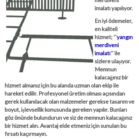
merdiveni
imalatı yapılıyor.
En iyi ödemeler,
en kaliteli
hizmet; ‘
‘
yangın
merdiveni
imalatı
’’
ile
sizlere ulaşıyor.
Memnun
kalacağınız bir
hizmet almanız için bu alanda uzman olan ekip ile
hareket edilir. Profesyonel üretim olması açısından
gerek kullanılacak olan malzemeler gerekse tasarım ve
boyut, işlevsellik konusunda gereken yapılır. Bunları
göz önünde bulundurun ve siz de memnun kalacağınız
bir hizmet alın. Avantaj elde etmeniz için sunulan bu
fırsatı kaçırmayın.