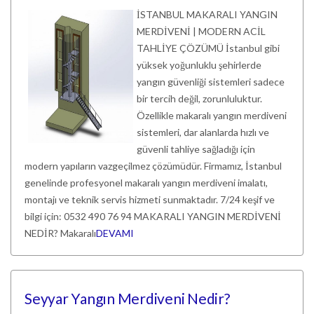
İSTANBUL MAKARALI YANGIN
MERDİVENİ | MODERN ACİL
TAHLİYE ÇÖZÜMÜ İstanbul gibi
yüksek yoğunluklu şehirlerde
yangın güvenliği sistemleri sadece
bir tercih değil, zorunluluktur.
Özellikle makaralı yangın merdiveni
sistemleri, dar alanlarda hızlı ve
güvenli tahliye sağladığı için
modern yapıların vazgeçilmez çözümüdür. Firmamız, İstanbul
genelinde profesyonel makaralı yangın merdiveni imalatı,
montajı ve teknik servis hizmeti sunmaktadır. 7/24 keşif ve
bilgi için: 0532 490 76 94 MAKARALI YANGIN MERDİVENİ
NEDİR? Makaralı
DEVAMI
Seyyar Yangın Merdiveni Nedir?