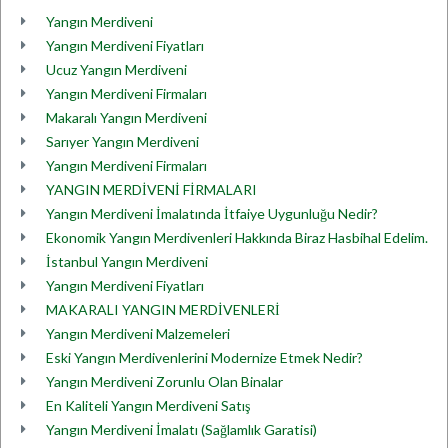
Yangın Merdiveni
Yangın Merdiveni Fiyatları
Ucuz Yangın Merdiveni
Yangın Merdiveni Firmaları
Makaralı Yangın Merdiveni
Sarıyer Yangın Merdiveni
Yangın Merdiveni Firmaları
YANGIN MERDİVENİ FİRMALARI
Yangın Merdiveni İmalatında İtfaiye Uygunluğu Nedir?
Ekonomik Yangın Merdivenleri Hakkında Biraz Hasbihal Edelim.
İstanbul Yangın Merdiveni
Yangın Merdiveni Fiyatları
MAKARALI YANGIN MERDİVENLERİ
Yangın Merdiveni Malzemeleri
Eski Yangın Merdivenlerini Modernize Etmek Nedir?
Yangın Merdiveni Zorunlu Olan Binalar
En Kaliteli Yangın Merdiveni Satış
Yangın Merdiveni İmalatı (Sağlamlık Garatisi)