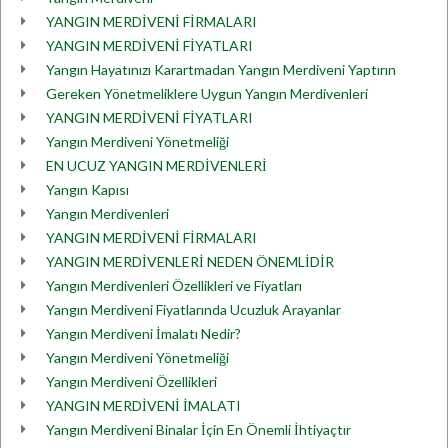
YANGIN MERDİVENİ FİRMALARI
YANGIN MERDİVENİ FİYATLARI
Yangın Hayatınızı Karartmadan Yangın Merdiveni Yaptırın
Gereken Yönetmeliklere Uygun Yangın Merdivenleri
YANGIN MERDİVENİ FİYATLARI
Yangın Merdiveni Yönetmeliği
EN UCUZ YANGIN MERDİVENLERİ
Yangın Kapısı
Yangın Merdivenleri
YANGIN MERDİVENİ FİRMALARI
YANGIN MERDİVENLERİ NEDEN ÖNEMLİDİR
Yangın Merdivenleri Özellikleri ve Fiyatları
Yangın Merdiveni Fiyatlarında Ucuzluk Arayanlar
Yangın Merdiveni İmalatı Nedir?
Yangın Merdiveni Yönetmeliği
Yangın Merdiveni Özellikleri
YANGIN MERDİVENİ İMALATI
Yangın Merdiveni Binalar İçin En Önemli İhtiyaçtır