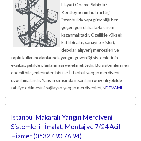
Hayati Öneme Sahiptir?
Kentleşmenin hızla arttığı
İstanbul'da yapı güvenliği her
geçen gün daha fazla önem
kazanmaktadır. Özellikle yüksek
katlı binalar, sanayi tesisleri,
depolar, alışveriş merkezleri ve
toplu kullanım alanlarında yangın güvenliği sistemlerinin
eksiksiz şekilde planlanması gerekmektedir. Bu sistemlerin en
önemli bileşenlerinden biri ise İstanbul yangın merdiveni
uygulamalarıdır. Yangın sırasında insanların güvenli şekilde
tahliye edilmesini sağlayan yangın merdivenleri, y
DEVAMI
İstanbul Makaralı Yangın Merdiveni
Sistemleri | İmalat, Montaj ve 7/24 Acil
Hizmet (0532 490 76 94)