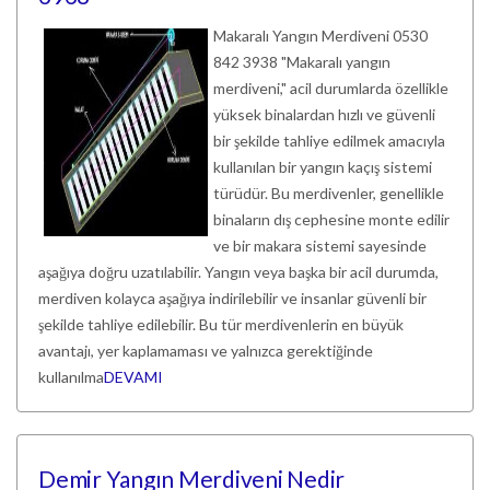
Makaralı Yangın Merdiveni 0530
842 3938 "Makaralı yangın
merdiveni," acil durumlarda özellikle
yüksek binalardan hızlı ve güvenli
bir şekilde tahliye edilmek amacıyla
kullanılan bir yangın kaçış sistemi
türüdür. Bu merdivenler, genellikle
binaların dış cephesine monte edilir
ve bir makara sistemi sayesinde
aşağıya doğru uzatılabilir. Yangın veya başka bir acil durumda,
merdiven kolayca aşağıya indirilebilir ve insanlar güvenli bir
şekilde tahliye edilebilir. Bu tür merdivenlerin en büyük
avantajı, yer kaplamaması ve yalnızca gerektiğinde
kullanılma
DEVAMI
Demir Yangın Merdiveni Nedir