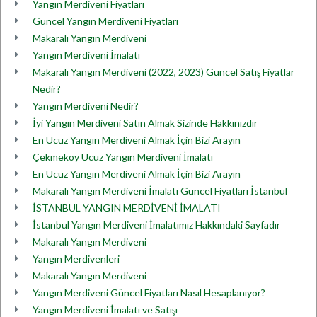
Yangın Merdiveni Fiyatları
Güncel Yangın Merdiveni Fiyatları
Makaralı Yangın Merdiveni
Yangın Merdiveni İmalatı
Makaralı Yangın Merdiveni (2022, 2023) Güncel Satış Fiyatlar
Nedir?
Yangın Merdiveni Nedir?
İyi Yangın Merdiveni Satın Almak Sizinde Hakkınızdır
En Ucuz Yangın Merdiveni Almak İçin Bizi Arayın
Çekmeköy Ucuz Yangın Merdiveni İmalatı
En Ucuz Yangın Merdiveni Almak İçin Bizi Arayın
Makaralı Yangın Merdiveni İmalatı Güncel Fiyatları İstanbul
İSTANBUL YANGIN MERDİVENİ İMALATI
İstanbul Yangın Merdiveni İmalatımız Hakkındaki Sayfadır
Makaralı Yangın Merdiveni
Yangın Merdivenleri
Makaralı Yangın Merdiveni
Yangın Merdiveni Güncel Fiyatları Nasıl Hesaplanıyor?
Yangın Merdiveni İmalatı ve Satışı