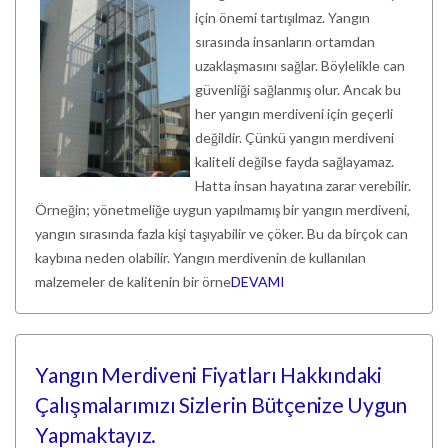
için önemi tartışılmaz. Yangın
sırasında insanların ortamdan
uzaklaşmasını sağlar. Böylelikle can
güvenliği sağlanmış olur. Ancak bu
her yangın merdiveni için geçerli
değildir. Çünkü yangın merdiveni
kaliteli değilse fayda sağlayamaz.
Hatta insan hayatına zarar verebilir.
Örneğin; yönetmeliğe uygun yapılmamış bir yangın merdiveni,
yangın sırasında fazla kişi taşıyabilir ve çöker. Bu da birçok can
kaybına neden olabilir. Yangın merdivenin de kullanılan
malzemeler de kalitenin bir örne
DEVAMI
Yangın Merdiveni Fiyatları Hakkındaki
Çalışmalarımızı Sizlerin Bütçenize Uygun
Yapmaktayız.