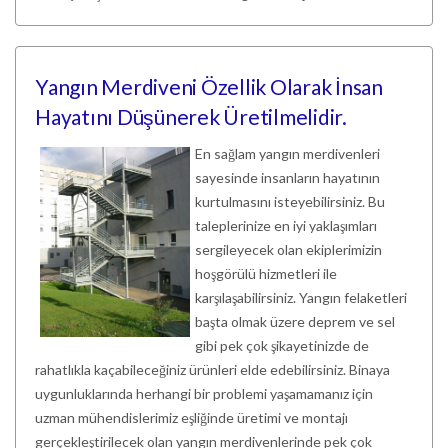
Yangın Merdiveni Özellik Olarak İnsan
Hayatını Düşünerek Üretilmelidir.
En sağlam yangın merdivenleri
sayesinde insanların hayatının
kurtulmasını isteyebilirsiniz. Bu
taleplerinize en iyi yaklaşımları
sergileyecek olan ekiplerimizin
hoşgörülü hizmetleri ile
karşılaşabilirsiniz. Yangın felaketleri
başta olmak üzere deprem ve sel
gibi pek çok şikayetinizde de
rahatlıkla kaçabileceğiniz ürünleri elde edebilirsiniz. Binaya
uygunluklarında herhangi bir problemi yaşamamanız için
uzman mühendislerimiz eşliğinde üretimi ve montajı
gerçekleştirilecek olan yangın merdivenlerinde pek çok