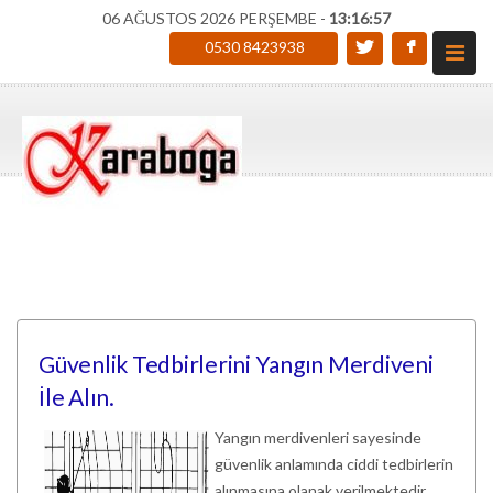
06 AĞUSTOS 2026 PERŞEMBE -
13:16:58
0530 8423938
Güvenlik Tedbirlerini Yangın Merdiveni
İle Alın.
Yangın merdivenleri sayesinde
güvenlik anlamında ciddi tedbirlerin
alınmasına olanak verilmektedir.