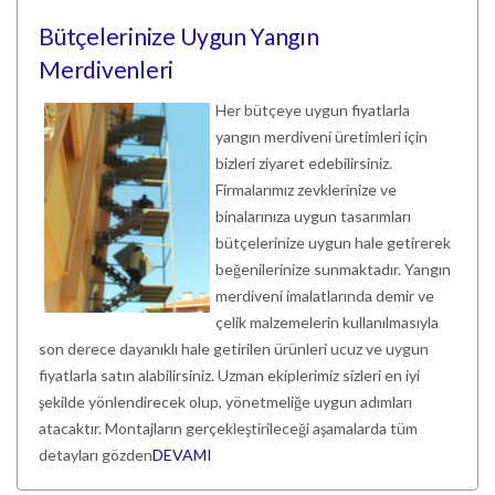
Bütçelerinize Uygun Yangın
Merdivenleri
Her bütçeye uygun fiyatlarla
yangın merdiveni üretimleri için
bizleri ziyaret edebilirsiniz.
Firmalarımız zevklerinize ve
binalarınıza uygun tasarımları
bütçelerinize uygun hale getirerek
beğenilerinize sunmaktadır. Yangın
merdiveni imalatlarında demir ve
çelik malzemelerin kullanılmasıyla
son derece dayanıklı hale getirilen ürünleri ucuz ve uygun
fiyatlarla satın alabilirsiniz. Uzman ekiplerimiz sizleri en iyi
şekilde yönlendirecek olup, yönetmeliğe uygun adımları
atacaktır. Montajların gerçekleştirileceği aşamalarda tüm
detayları gözden
DEVAMI