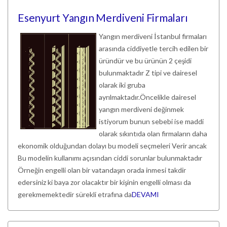
Esenyurt Yangın Merdiveni Firmaları
Yangın merdiveni İstanbul firmaları
arasında ciddiyetle tercih edilen bir
üründür ve bu ürünün 2 çeşidi
bulunmaktadır Z tipi ve dairesel
olarak iki gruba
ayrılmaktadır.Öncelikle dairesel
yangın merdiveni değinmek
istiyorum bunun sebebi ise maddi
olarak sıkıntıda olan firmaların daha
ekonomik olduğundan dolayı bu modeli seçmeleri Verir ancak
Bu modelin kullanımı açısından ciddi sorunlar bulunmaktadır
Örneğin engelli olan bir vatandaşın orada inmesi takdir
edersiniz ki baya zor olacaktır bir kişinin engelli olması da
gerekmemektedir sürekli etrafına da
DEVAMI