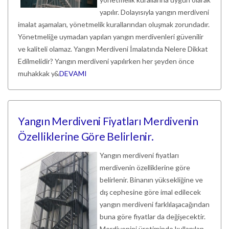
yapılır. Dolayısıyla yangın merdiveni
imalat aşamaları, yönetmelik kurallarından oluşmak zorundadır.
Yönetmeliğe uymadan yapılan yangın merdivenleri güvenilir
ve kaliteli olamaz. Yangın Merdiveni İmalatında Nelere Dikkat
Edilmelidir? Yangın merdiveni yapılırken her şeyden önce
muhakkak y&
DEVAMI
Yangın Merdiveni Fiyatları Merdivenin
Özelliklerine Göre Belirlenir.
Yangın merdiveni fiyatları
merdivenin özelliklerine göre
belirlenir. Binanın yüksekliğine ve
dış cephesine göre imal edilecek
yangın merdiveni farklılaşacağından
buna göre fiyatlar da değişecektir.
Merdivenini üretiminde kullanılan