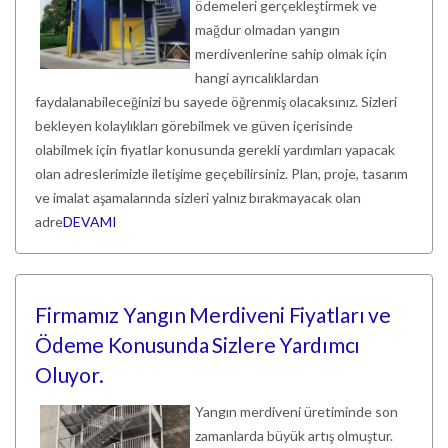
ödemeleri gerçekleştirmek ve
mağdur olmadan yangın
merdivenlerine sahip olmak için
hangi ayrıcalıklardan
faydalanabileceğinizi bu sayede öğrenmiş olacaksınız. Sizleri
bekleyen kolaylıkları görebilmek ve güven içerisinde
olabilmek için fiyatlar konusunda gerekli yardımları yapacak
olan adreslerimizle iletişime geçebilirsiniz. Plan, proje, tasarım
ve imalat aşamalarında sizleri yalnız bırakmayacak olan
adre
DEVAMI
Firmamız Yangın Merdiveni Fiyatları ve
Ödeme Konusunda Sizlere Yardımcı
Oluyor.
Yangın merdiveni üretiminde son
zamanlarda büyük artış olmuştur.