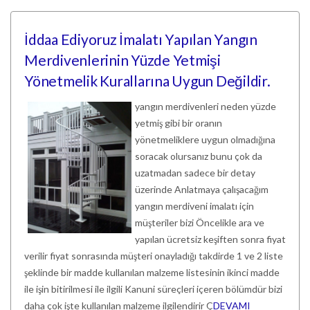
İddaa Ediyoruz İmalatı Yapılan Yangın
Merdivenlerinin Yüzde Yetmişi
Yönetmelik Kurallarına Uygun Değildir.
yangın merdivenleri neden yüzde
yetmiş gibi bir oranın
yönetmeliklere uygun olmadığına
soracak olursanız bunu çok da
uzatmadan sadece bir detay
üzerinde Anlatmaya çalışacağım
yangın merdiveni imalatı için
müşteriler bizi Öncelikle ara ve
yapılan ücretsiz keşiften sonra fiyat
verilir fiyat sonrasında müşteri onayladığı takdirde 1 ve 2 liste
şeklinde bir madde kullanılan malzeme listesinin ikinci madde
ile işin bitirilmesi ile ilgili Kanuni süreçleri içeren bölümdür bizi
daha çok işte kullanılan malzeme ilgilendirir Ç
DEVAMI