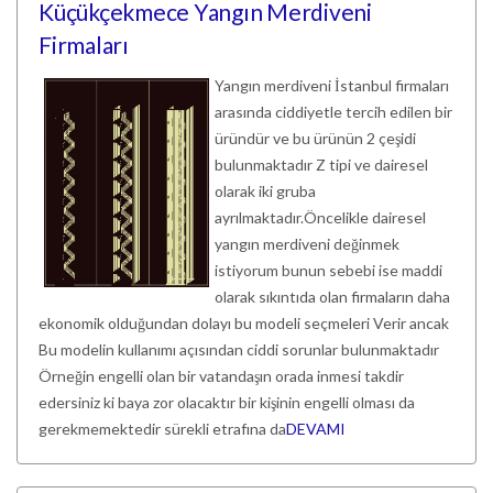
Küçükçekmece Yangın Merdiveni
Firmaları
Yangın merdiveni İstanbul firmaları
arasında ciddiyetle tercih edilen bir
üründür ve bu ürünün 2 çeşidi
bulunmaktadır Z tipi ve dairesel
olarak iki gruba
ayrılmaktadır.Öncelikle dairesel
yangın merdiveni değinmek
istiyorum bunun sebebi ise maddi
olarak sıkıntıda olan firmaların daha
ekonomik olduğundan dolayı bu modeli seçmeleri Verir ancak
Bu modelin kullanımı açısından ciddi sorunlar bulunmaktadır
Örneğin engelli olan bir vatandaşın orada inmesi takdir
edersiniz ki baya zor olacaktır bir kişinin engelli olması da
gerekmemektedir sürekli etrafına da
DEVAMI