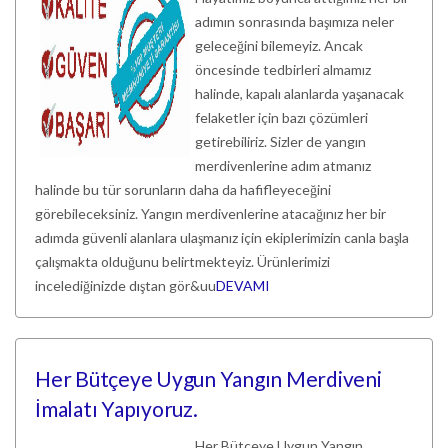
adımın sonrasında başımıza neler
geleceğini bilemeyiz. Ancak
öncesinde tedbirleri almamız
halinde, kapalı alanlarda yaşanacak
felaketler için bazı çözümleri
getirebiliriz. Sizler de yangın
merdivenlerine adım atmanız
halinde bu tür sorunların daha da hafifleyeceğini
görebileceksiniz. Yangın merdivenlerine atacağınız her bir
adımda güvenli alanlara ulaşmanız için ekiplerimizin canla başla
çalışmakta olduğunu belirtmekteyiz. Ürünlerimizi
incelediğinizde dıştan gör&uu
DEVAMI
Her Bütçeye Uygun Yangın Merdiveni
İmalatı Yapıyoruz.
Her Bütçeye Uygun Yangın