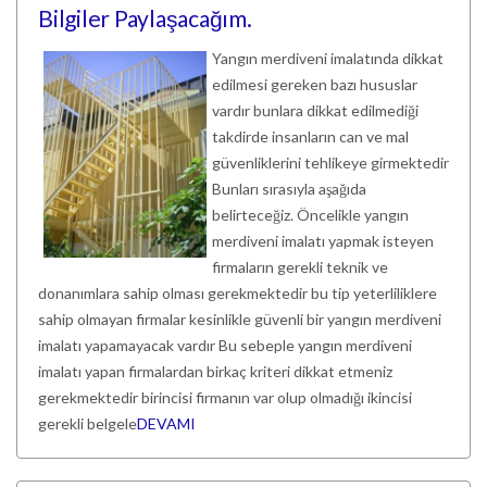
Bilgiler Paylaşacağım.
Yangın merdiveni imalatında dikkat
edilmesi gereken bazı hususlar
vardır bunlara dikkat edilmediği
takdirde insanların can ve mal
güvenliklerini tehlikeye girmektedir
Bunları sırasıyla aşağıda
belirteceğiz. Öncelikle yangın
merdiveni imalatı yapmak isteyen
firmaların gerekli teknik ve
donanımlara sahip olması gerekmektedir bu tip yeterliliklere
sahip olmayan firmalar kesinlikle güvenli bir yangın merdiveni
imalatı yapamayacak vardır Bu sebeple yangın merdiveni
imalatı yapan firmalardan birkaç kriteri dikkat etmeniz
gerekmektedir birincisi firmanın var olup olmadığı ikincisi
gerekli belgele
DEVAMI