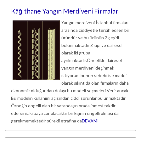
Kâğıthane Yangın Merdiveni Firmaları
Yangın merdiveni İstanbul firmaları
arasında ciddiyetle tercih edilen bir
üründür ve bu ürünün 2 çeşidi
bulunmaktadır Z tipi ve dairesel
olarak iki gruba
ayrılmaktadır.Öncelikle dairesel
yangın merdiveni değinmek
istiyorum bunun sebebi ise maddi
olarak sıkıntıda olan firmaların daha
ekonomik olduğundan dolayı bu modeli seçmeleri Verir ancak
Bu modelin kullanımı açısından ciddi sorunlar bulunmaktadır
Örneğin engelli olan bir vatandaşın orada inmesi takdir
edersiniz ki baya zor olacaktır bir kişinin engelli olması da
gerekmemektedir sürekli etrafına da
DEVAMI