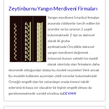
Zeytinburnu Yangın Merdiveni Firmaları
Yangın merdiveni İstanbul firmaları
arasında ciddiyetle tercih edilen bir
üründür ve bu ürünün 2 çeşidi
bulunmaktadır Z tipi ve dairesel
olarak iki gruba
ayrılmaktadır.Öncelikle dairesel
yangın merdiveni değinmek
istiyorum bunun sebebi ise maddi
olarak sıkıntıda olan firmaların daha
ekonomik olduğundan dolayı bu modeli seçmeleri Verir ancak
Bu modelin kullanımı açısından ciddi sorunlar bulunmaktadır
Örneğin engelli olan bir vatandaşın orada inmesi takdir
edersiniz ki baya zor olacaktır bir kişinin engelli olması da
gerekmemektedir sürekli etrafına da
DEVAMI