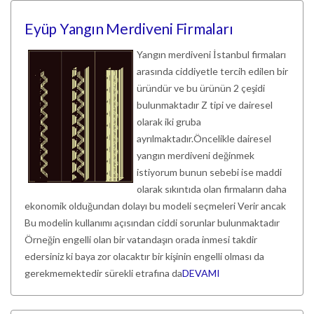
Eyüp Yangın Merdiveni Firmaları
Yangın merdiveni İstanbul firmaları
arasında ciddiyetle tercih edilen bir
üründür ve bu ürünün 2 çeşidi
bulunmaktadır Z tipi ve dairesel
olarak iki gruba
ayrılmaktadır.Öncelikle dairesel
yangın merdiveni değinmek
istiyorum bunun sebebi ise maddi
olarak sıkıntıda olan firmaların daha
ekonomik olduğundan dolayı bu modeli seçmeleri Verir ancak
Bu modelin kullanımı açısından ciddi sorunlar bulunmaktadır
Örneğin engelli olan bir vatandaşın orada inmesi takdir
edersiniz ki baya zor olacaktır bir kişinin engelli olması da
gerekmemektedir sürekli etrafına da
DEVAMI