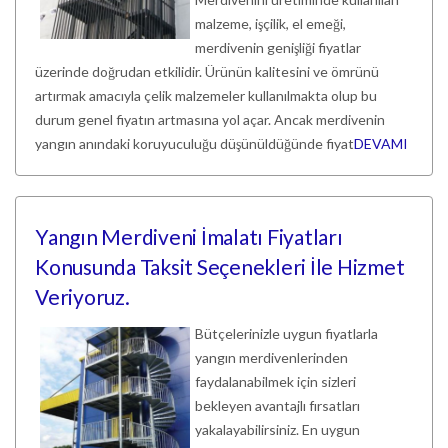
malzeme, işçilik, el emeği,
merdivenin genişliği fiyatlar
üzerinde doğrudan etkilidir. Ürünün kalitesini ve ömrünü
artırmak amacıyla çelik malzemeler kullanılmakta olup bu
durum genel fiyatın artmasına yol açar. Ancak merdivenin
yangın anındaki koruyuculuğu düşünüldüğünde fiyat
DEVAMI
Yangın Merdiveni İmalatı Fiyatları
Konusunda Taksit Seçenekleri İle Hizmet
Veriyoruz.
Bütçelerinizle uygun fiyatlarla
yangın merdivenlerinden
faydalanabilmek için sizleri
bekleyen avantajlı fırsatları
yakalayabilirsiniz. En uygun