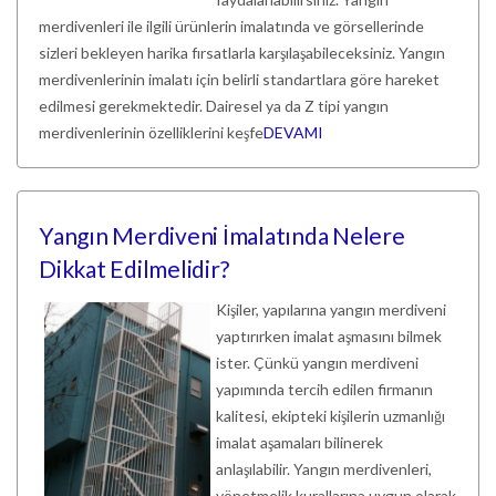
merdivenleri ile ilgili ürünlerin imalatında ve görsellerinde
sizleri bekleyen harika fırsatlarla karşılaşabileceksiniz. Yangın
merdivenlerinin imalatı için belirli standartlara göre hareket
edilmesi gerekmektedir. Dairesel ya da Z tipi yangın
merdivenlerinin özelliklerini keşfe
DEVAMI
Yangın Merdiveni İmalatında Nelere
Dikkat Edilmelidir?
Kişiler, yapılarına yangın merdiveni
yaptırırken imalat aşmasını bilmek
ister. Çünkü yangın merdiveni
yapımında tercih edilen firmanın
kalitesi, ekipteki kişilerin uzmanlığı
imalat aşamaları bilinerek
anlaşılabilir. Yangın merdivenleri,
yönetmelik kurallarına uygun olarak