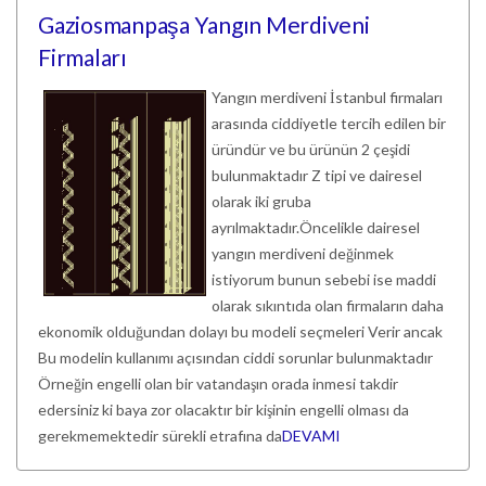
Gaziosmanpaşa Yangın Merdiveni
Firmaları
Yangın merdiveni İstanbul firmaları
arasında ciddiyetle tercih edilen bir
üründür ve bu ürünün 2 çeşidi
bulunmaktadır Z tipi ve dairesel
olarak iki gruba
ayrılmaktadır.Öncelikle dairesel
yangın merdiveni değinmek
istiyorum bunun sebebi ise maddi
olarak sıkıntıda olan firmaların daha
ekonomik olduğundan dolayı bu modeli seçmeleri Verir ancak
Bu modelin kullanımı açısından ciddi sorunlar bulunmaktadır
Örneğin engelli olan bir vatandaşın orada inmesi takdir
edersiniz ki baya zor olacaktır bir kişinin engelli olması da
gerekmemektedir sürekli etrafına da
DEVAMI