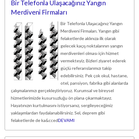
Bir Telefonla Ulaşacağınız Yangın
Merdiveni Firmaları
Bir Telefonla Ulaşacağınız Yangın
Merdiveni Firmaları. Yangın gibi
felaketlerde aklınıza ilk olarak
gelecek kaçış noktalarının yangın
merdivenleri olması için hizmet
vermekteyiz. Bizleri ziyaret ederek
güçlü referanslarımızı takip
edebilirsiniz. Pek çok okul, hastane,
otel, pansiyon, fabrika gibi alanlarda
çalışmalarımızı gerçekleştiriyoruz. Kurumsal ve bireysel
hizmetlerimizde kusursuzluğu ön plana çıkarmaktayız.
Hayatınızın kurtulmasını istiyorsanız, sergileyeceğimiz
yaklaşımlardan faydalanabilirsiniz. Sel, deprem gibi
felaketlerde de ka&cced
DEVAMI