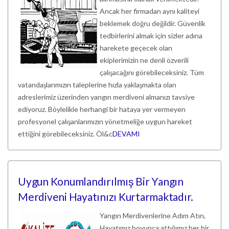
Ancak her firmadan aynı kaliteyi
beklemek doğru değildir. Güvenlik
tedbirlerini almak için sizler adına
harekete geçecek olan
ekiplerimizin ne denli özverili
çalışacağını görebileceksiniz. Tüm
vatandaşlarımızın taleplerine hızla yaklaşmakta olan
adreslerimiz üzerinden yangın merdiveni almanızı tavsiye
ediyoruz. Böylelikle herhangi bir hataya yer vermeyen
profesyonel çalışanlarımızın yönetmeliğe uygun hareket
ettiğini görebileceksiniz. Öl&c
DEVAMI
Uygun Konumlandırılmış Bir Yangın
Merdiveni Hayatınızı Kurtarmaktadır.
Yangın Merdivenlerine Adım Atın,
Hayatımız boyunca attığımız her bir