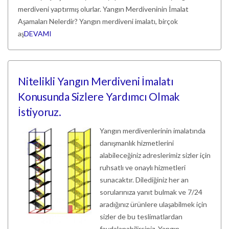
merdiveni yaptırmış olurlar. Yangın Merdiveninin İmalat
Aşamaları Nelerdir? Yangın merdiveni imalatı, birçok
aş
DEVAMI
Nitelikli Yangın Merdiveni İmalatı
Konusunda Sizlere Yardımcı Olmak
İstiyoruz.
Yangın merdivenlerinin imalatında
danışmanlık hizmetlerini
alabileceğiniz adreslerimiz sizler için
ruhsatlı ve onaylı hizmetleri
sunacaktır. Dilediğiniz her an
sorularınıza yanıt bulmak ve 7/24
aradığınız ürünlere ulaşabilmek için
sizler de bu teslimatlardan
faydalanabilirsiniz. Yangın