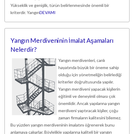
Yükseklik ve genişlik, türün belirlenmesinde önemli bir
kriterdir. Yangın
DEVAMI
Yangın Merdiveninin İmalat Aşamaları
Nelerdir?
Yangın merdivenleri, canlı
hayatında büyük bir öneme sahip
olduğu için yönetmeliğin belirlediği
kriterler doğrultusunda yapılır.
Yangın merdiveni yapacak kişilerin
eğitimli ve deneyimli olması çok
önemlidir. Ancak yapılarına yangın
merdiveni yaptıracak kişiler, çoğu
zaman firmaların kalitesini bilemez.
Bu yüzden yangın merdiveninin imalatını öğrenerek bunu
anlamaya çalışırlar. Böylelikle yapılarına kaliteli bir yangın