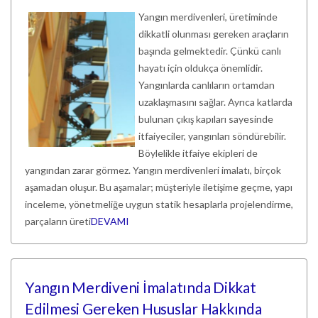
Yangın merdivenleri, üretiminde
dikkatli olunması gereken araçların
başında gelmektedir. Çünkü canlı
hayatı için oldukça önemlidir.
Yangınlarda canlıların ortamdan
uzaklaşmasını sağlar. Ayrıca katlarda
bulunan çıkış kapıları sayesinde
itfaiyeciler, yangınları söndürebilir.
Böylelikle itfaiye ekipleri de
yangından zarar görmez. Yangın merdivenleri imalatı, birçok
aşamadan oluşur. Bu aşamalar; müşteriyle iletişime geçme, yapı
inceleme, yönetmeliğe uygun statik hesaplarla projelendirme,
parçaların üreti
DEVAMI
Yangın Merdiveni İmalatında Dikkat
Edilmesi Gereken Hususlar Hakkında