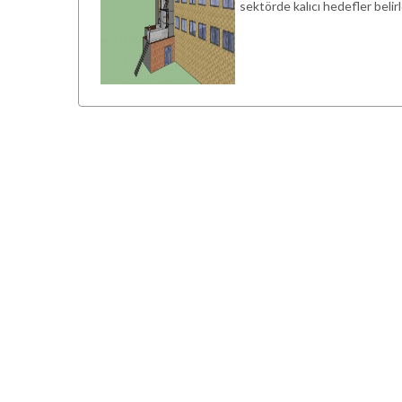
sektörde kalıcı hedefler beli