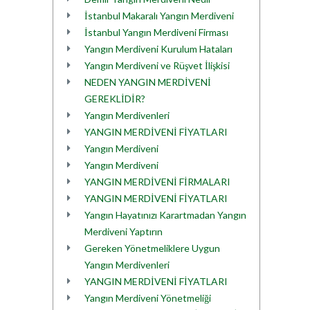
İstanbul Makaralı Yangın Merdiveni
İstanbul Yangın Merdiveni Firması
Yangın Merdiveni Kurulum Hataları
Yangın Merdiveni ve Rüşvet İlişkisi
NEDEN YANGIN MERDİVENİ
GEREKLİDİR?
Yangın Merdivenleri
YANGIN MERDİVENİ FİYATLARI
Yangın Merdiveni
Yangın Merdiveni
YANGIN MERDİVENİ FİRMALARI
YANGIN MERDİVENİ FİYATLARI
Yangın Hayatınızı Karartmadan Yangın
Merdiveni Yaptırın
Gereken Yönetmeliklere Uygun
Yangın Merdivenleri
YANGIN MERDİVENİ FİYATLARI
Yangın Merdiveni Yönetmeliği