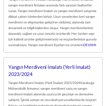
yangın merdiveni firmaları arasında fark yaratan faaliyetler
sunar. Yangın merdiveni imalatı ve yangın merdiveni satışında
dikkat çeken isimlerden biriyiz. Uzun senelerden beri yangın
merdiveni ve ekipmanları geliştiren ekibimiz, alanında tam
donanımlı ve bilgili kişilerden oluşur. Yangın merdivenlerimiz
dayanıklı, sağlam ve uzun ömürlü ürünlerdir. Her türden yapı
için kaliteli ürünler geliştirmekteyiz ve müşterilerimize gururla
sunmaktayız. Yangın merdiveni fiyatları ise ürünlerin
DEVAMI
Yangın Merdiveni İmalatı (Yerli İmalat)
2023/2024
Yangın Merdiveni İmalatı (Yerli İmalat) 2023/2024Karaboğa
Mühendislik firmamız; yangın merdiveni satış ve yangın
merdiveni imalatı alanında uzunca bir geçmişe ve deneyime
sahiptir. İşinde uzman ve tecrübeli personellerimiz ile müşteri
ihtiyaç ve isteklerini maksimum düzeyde karşılayan yangın