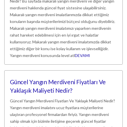
Nedir? Bu sayfada makaralı yangın merdiveni ve diğer yangın
merdiveni hakkında güncel fiyat sistesine ulaşabilirsiniz.
Makaralı yangın merdiveni imalatlarımızda dikkat ettiğimiz
konuların başında müşterilerimizi bütçesi olduğunu diyebiliriz.
Makaralı yangın merdiveni imalatımızı yaparken merdivenin
rahat hareket edebilmesi için en iyi ırgat ve halatlar
kullanıyoruz. Makaralı yangın merdiveni imalatımızda dikkat
ettiğimiz diğer bir konu ise kolay kullanım ve işlevselliğidir.
Yangın merdiveni konusunda level atl
DEVAMI
Güncel Yangın Merdiveni Fiyatları Ve
Yaklaşık Maliyeti Nedir?
Güncel Yangın Merdiveni Fiyatları Ve Yaklaşık Maliyeti Nedir?
Yangın merdiveni imalatını ucuz fiyatlara müşterilerine
ulaştıran profesyonel firmalardan firiyiz. Yangın merdiveni
sahip olmak için bizimle iletişime geçerek güncel fiyatlar