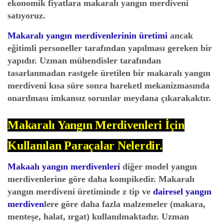
ekonomik fiyatlara makaralı yangın merdiveni
satıyoruz.
Makaralı yangın merdivenlerinin üretimi
ancak
eğitimli personeller tarafından yapılması gereken bir
yapıdır. Uzman mühendisler tarafından
tasarlanmadan rastgele üretilen bir
makaralı yangın
merdiveni
kısa süre sonra hareketl mekanizmasında
onarılması imkansız sorunlar meydana çıkarakaktır.
Makaralı Yangın Merdivenleri İçin
Kullanılan Paraçalar Nelerdir.
Makaalı yangın merdivenleri
diğer model yangın
merdivenlerine göre daha kompikedir. Makaralı
yangın merdiveni üretiminde z tip ve
dairesel yangın
merdiven
lere göre daha fazla malzemeler (makara,
menteşe, halat, ırgat) kullanılmaktadır. Uzman