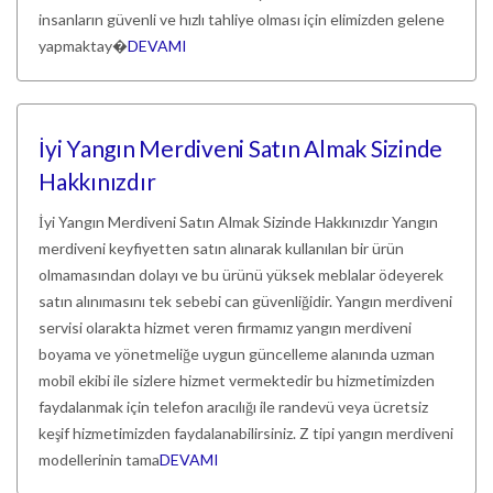
insanların güvenli ve hızlı tahliye olması için elimizden gelene
yapmaktay�
DEVAMI
İyi Yangın Merdiveni Satın Almak Sizinde
Hakkınızdır
İyi Yangın Merdiveni Satın Almak Sizinde Hakkınızdır Yangın
merdiveni keyfiyetten satın alınarak kullanılan bir ürün
olmamasından dolayı ve bu ürünü yüksek meblalar ödeyerek
satın alınımasını tek sebebi can güvenliğidir. Yangın merdiveni
servisi olarakta hizmet veren firmamız yangın merdiveni
boyama ve yönetmeliğe uygun güncelleme alanında uzman
mobil ekibi ile sizlere hizmet vermektedir bu hizmetimizden
faydalanmak için telefon aracılığı ile randevü veya ücretsiz
keşif hizmetimizden faydalanabilirsiniz. Z tipi yangın merdiveni
modellerinin tama
DEVAMI