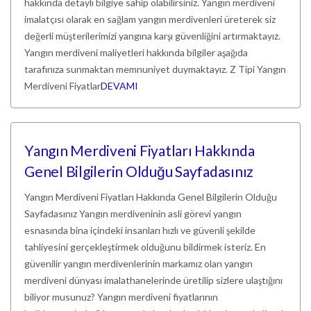
hakkında detaylı bilgiye sahip olabilirsiniz. Yangın merdiveni
imalatçısı olarak en sağlam yangın merdivenleri üreterek siz
değerli müşterilerimizi yangına karşı güvenliğini artırmaktayız.
Yangın merdiveni maliyetleri hakkında bilgiler aşağıda
tarafınıza sunmaktan memnuniyet duymaktayız. Z Tipi Yangın
Merdiveni Fiyatlar
DEVAMI
Yangın Merdiveni Fiyatları Hakkında
Genel Bilgilerin Olduğu Sayfadasınız
Yangın Merdiveni Fiyatları Hakkında Genel Bilgilerin Olduğu
Sayfadasınız Yangın merdiveninin asli görevi yangın
esnasında bina içindeki insanları hızlı ve güvenli şekilde
tahliyesini gerçekleştirmek olduğunu bildirmek isteriz. En
güvenilir yangın merdivenlerinin markamız olan yangın
merdiveni dünyası imalathanelerinde üretilip sizlere ulaştığını
biliyor musunuz? Yangın merdiveni fiyatlarının