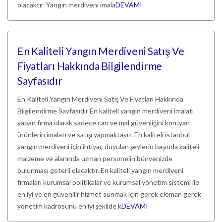
olacaktır. Yangın merdiveni imala
DEVAMI
En Kaliteli Yangın Merdiveni Satış Ve
Fiyatları Hakkında Bilgilendirme
Sayfasıdır
En Kaliteli Yangın Merdiveni Satış Ve Fiyatları Hakkında
Bilgilendirme Sayfasıdır En kaliteli yangın merdiveni imalatı
yapan firma olarak sadece can ve mal güvenliğini koruyan
ürünlerin imalatı ve satışı yapmaktayız. En kaliteli istanbul
yangın merdiveni için ihtiyaç duyulan şeylerin başında kaliteli
malzeme ve alanında uzman personelin bünyenizde
bulunması geterli olacaktır. En kaliteli yangın merdiveni
firmaları kurumsal politikalar ve kurumsal yönetim sistemi ile
en iyi ve en güvenilir hizmet sunmak için gerek eleman gerek
yönetim kadrosunu en iyi şekilde k
DEVAMI