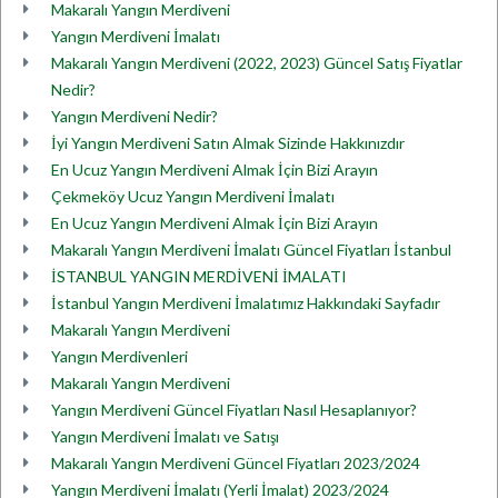
Makaralı Yangın Merdiveni
Yangın Merdiveni İmalatı
Makaralı Yangın Merdiveni (2022, 2023) Güncel Satış Fiyatlar
Nedir?
Yangın Merdiveni Nedir?
İyi Yangın Merdiveni Satın Almak Sizinde Hakkınızdır
En Ucuz Yangın Merdiveni Almak İçin Bizi Arayın
Çekmeköy Ucuz Yangın Merdiveni İmalatı
En Ucuz Yangın Merdiveni Almak İçin Bizi Arayın
Makaralı Yangın Merdiveni İmalatı Güncel Fiyatları İstanbul
İSTANBUL YANGIN MERDİVENİ İMALATI
İstanbul Yangın Merdiveni İmalatımız Hakkındaki Sayfadır
Makaralı Yangın Merdiveni
Yangın Merdivenleri
Makaralı Yangın Merdiveni
Yangın Merdiveni Güncel Fiyatları Nasıl Hesaplanıyor?
Yangın Merdiveni İmalatı ve Satışı
Makaralı Yangın Merdiveni Güncel Fiyatları 2023/2024
Yangın Merdiveni İmalatı (Yerli İmalat) 2023/2024