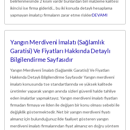
belirlenmesinde 2 kısım vardır bunlardan biri malzeme kalitesi
ikincisi ise firma gideridi... bu iki konuda detaylı hesaplama
yapmayan imalatçı firmaların zarar etme riskler
DEVAMI
Yangın Merdiveni İmalatı (Sağlamlık
Garatisi) Ve Fiyatları Hakkında Detaylı
Bilgilendirme Sayfasıdır
Yangın Merdiveni İmalatı (Sağlamlık Garatisi) Ve Fiyatları
Hakkında Detaylı Bilgilendirme Sayfasıdır Yangın merdiveni
imalatı konusunda tse standartlarında ve yüksek kalitede
üretimler yaparak yangın anında sizleri güvenli halde tahliye
eden imalatlar yapmaktayız. Yangın merdiveni imalatı fiyatları
firmadan firmaya ve ilden ile değişen bir konu olması sebebi ile
değişiklik göstermektedir. Net bir yangın merdiveni fiyatı
almanız için bulunduğunuz ilde faaliyet gösteren yangın
merdiveni imalatı firmalarından fiyat almanız en doğru yöntem