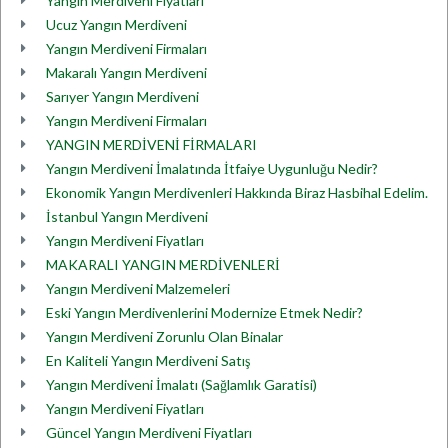
Yangın Merdiveni Fiyatları
Ucuz Yangın Merdiveni
Yangın Merdiveni Firmaları
Makaralı Yangın Merdiveni
Sarıyer Yangın Merdiveni
Yangın Merdiveni Firmaları
YANGIN MERDİVENİ FİRMALARI
Yangın Merdiveni İmalatında İtfaiye Uygunluğu Nedir?
Ekonomik Yangın Merdivenleri Hakkında Biraz Hasbihal Edelim.
İstanbul Yangın Merdiveni
Yangın Merdiveni Fiyatları
MAKARALI YANGIN MERDİVENLERİ
Yangın Merdiveni Malzemeleri
Eski Yangın Merdivenlerini Modernize Etmek Nedir?
Yangın Merdiveni Zorunlu Olan Binalar
En Kaliteli Yangın Merdiveni Satış
Yangın Merdiveni İmalatı (Sağlamlık Garatisi)
Yangın Merdiveni Fiyatları
Güncel Yangın Merdiveni Fiyatları