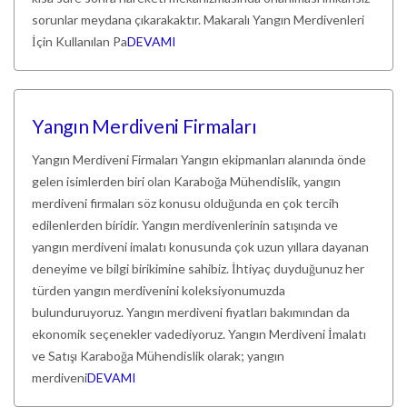
sorunlar meydana çıkarakaktır. Makaralı Yangın Merdivenleri
İçin Kullanılan Pa
DEVAMI
Yangın Merdiveni Firmaları
Yangın Merdiveni Firmaları Yangın ekipmanları alanında önde
gelen isimlerden biri olan Karaboğa Mühendislik, yangın
merdiveni firmaları söz konusu olduğunda en çok tercih
edilenlerden biridir. Yangın merdivenlerinin satışında ve
yangın merdiveni imalatı konusunda çok uzun yıllara dayanan
deneyime ve bilgi birikimine sahibiz. İhtiyaç duyduğunuz her
türden yangın merdivenini koleksiyonumuzda
bulunduruyoruz. Yangın merdiveni fiyatları bakımından da
ekonomik seçenekler vadediyoruz. Yangın Merdiveni İmalatı
ve Satışı Karaboğa Mühendislik olarak; yangın
merdiveni
DEVAMI