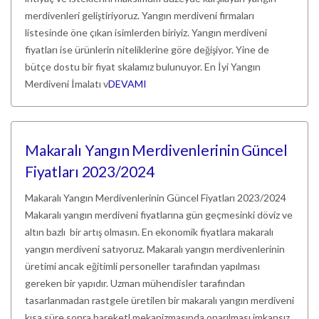
merdivenleri geliştiriyoruz. Yangın merdiveni firmaları
listesinde öne çıkan isimlerden biriyiz. Yangın merdiveni
fiyatları ise ürünlerin niteliklerine göre değişiyor. Yine de
bütçe dostu bir fiyat skalamız bulunuyor. En İyi Yangın
Merdiveni İmalatı v
DEVAMI
Makaralı Yangın Merdivenlerinin Güncel
Fiyatları 2023/2024
Makaralı Yangın Merdivenlerinin Güncel Fiyatları 2023/2024
Makaralı yangın merdiveni fiyatlarına gün geçmesinki döviz ve
altın bazlı bir artış olmasın. En ekonomik fiyatlara makaralı
yangın merdiveni satıyoruz. Makaralı yangın merdivenlerinin
üretimi ancak eğitimli personeller tarafından yapılması
gereken bir yapıdır. Uzman mühendisler tarafından
tasarlanmadan rastgele üretilen bir makaralı yangın merdiveni
kısa süre sonra hareketl mekanizmasında onarılması imkansız