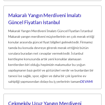
Makaralı Yangın Merdiveni İmalatı
Güncel Fiyatları İstanbul
Makaralı Yangın Merdiveni İmalatı Güncel Fiyatları İstanbul
Makaralı yangın merdiveni müşterilerinin en çok merak ettiği
konular arasında güncel fiyat bilgileri gelmektedir. Firmamız
tamda bu konuda devreye girerek merak ettiğiniz bütün
sorulara buradan net cevaplar vermektedir. İstanbul
kentleşme konusunda artık yeni konuklar alamayan
kentlerden biri olduğu hepimizin malumudur bu yoğun
yapılaşmanın bazı getiri ve götürüleri verdır ve bunlardan bir
tanesi ise sağlık, spor, eğlen ve daha bir çok işyerine ev
sahipliği yapmasından dolayı bu iş yerlerinin tamam
DEVAMI
Çekmeköy Ucuz Yangın Merdiveni