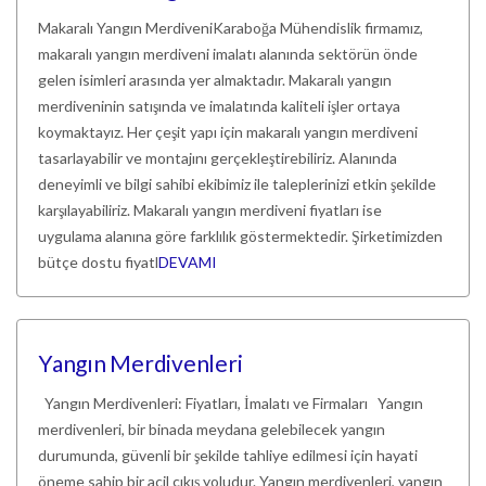
Makaralı Yangın MerdiveniKaraboğa Mühendislik firmamız,
makaralı yangın merdiveni imalatı alanında sektörün önde
gelen isimleri arasında yer almaktadır. Makaralı yangın
merdiveninin satışında ve imalatında kaliteli işler ortaya
koymaktayız. Her çeşit yapı için makaralı yangın merdiveni
tasarlayabilir ve montajını gerçekleştirebiliriz. Alanında
deneyimli ve bilgi sahibi ekibimiz ile taleplerinizi etkin şekilde
karşılayabiliriz. Makaralı yangın merdiveni fiyatları ise
uygulama alanına göre farklılık göstermektedir. Şirketimizden
bütçe dostu fiyatl
DEVAMI
Yangın Merdivenleri
Yangın Merdivenleri: Fiyatları, İmalatı ve Firmaları Yangın
merdivenleri, bir binada meydana gelebilecek yangın
durumunda, güvenli bir şekilde tahliye edilmesi için hayati
öneme sahip bir acil çıkış yoludur. Yangın merdivenleri, yangın