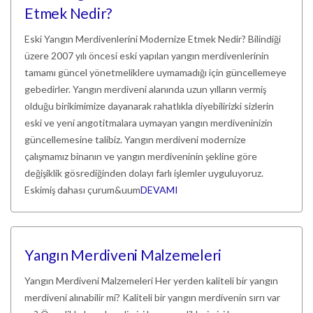
Etmek Nedir?
Eski Yangın Merdivenlerini Modernize Etmek Nedir? Bilindiği
üzere 2007 yılı öncesi eski yapılan yangın merdivenlerinin
tamamı güncel yönetmeliklere uymamadığı için güncellemeye
gebedirler. Yangın merdiveni alanında uzun yılların vermiş
olduğu birikimimize dayanarak rahatlıkla diyebilirizki sizlerin
eski ve yeni angotitmalara uymayan yangın merdiveninizin
güncellemesine talibiz. Yangın merdiveni modernize
çalışmamız binanın ve yangın merdiveninin şekline göre
değişiklik gösrediğinden dolayı farlı işlemler uyguluyoruz.
Eskimiş dahası çurum&uum
DEVAMI
Yangın Merdiveni Malzemeleri
Yangın Merdiveni Malzemeleri Her yerden kaliteli bir yangın
merdiveni alınabilir mi? Kaliteli bir yangın merdivenin sırrı var