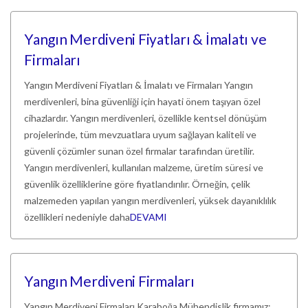
Yangın Merdiveni Fiyatları & İmalatı ve
Firmaları
Yangın Merdiveni Fiyatları & İmalatı ve Firmaları Yangın
merdivenleri, bina güvenliği için hayati önem taşıyan özel
cihazlardır. Yangın merdivenleri, özellikle kentsel dönüşüm
projelerinde, tüm mevzuatlara uyum sağlayan kaliteli ve
güvenli çözümler sunan özel firmalar tarafından üretilir.
Yangın merdivenleri, kullanılan malzeme, üretim süresi ve
güvenlik özelliklerine göre fiyatlandırılır. Örneğin, çelik
malzemeden yapılan yangın merdivenleri, yüksek dayanıklılık
özellikleri nedeniyle daha
DEVAMI
Yangın Merdiveni Firmaları
Yangın Merdiveni Firmaları Karaboğa Mühendislik firmamız;