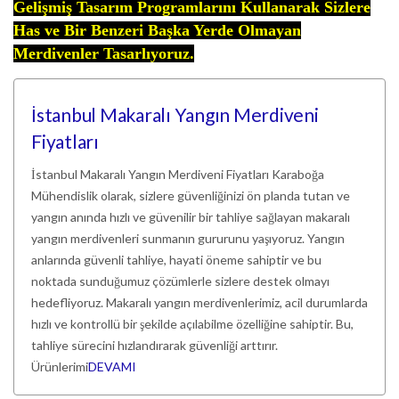
Gelişmiş Tasarım Programlarını Kullanarak Sizlere
Has ve Bir Benzeri Başka Yerde Olmayan
Merdivenler Tasarlıyoruz.
İstanbul Makaralı Yangın Merdiveni
Fiyatları
İstanbul Makaralı Yangın Merdiveni Fiyatları Karaboğa
Mühendislik olarak, sizlere güvenliğinizi ön planda tutan ve
yangın anında hızlı ve güvenilir bir tahliye sağlayan makaralı
yangın merdivenleri sunmanın gururunu yaşıyoruz. Yangın
anlarında güvenli tahliye, hayati öneme sahiptir ve bu
noktada sunduğumuz çözümlerle sizlere destek olmayı
hedefliyoruz. Makaralı yangın merdivenlerimiz, acil durumlarda
hızlı ve kontrollü bir şekilde açılabilme özelliğine sahiptir. Bu,
tahliye sürecini hızlandırarak güvenliği arttırır.
Ürünlerimi
DEVAMI