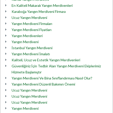
En Kaliteli Makaralı Yangın Merdivenleri
Karaboğa Yangın Merdiveni Firması
Ucuz Yangın Merdiveni
Yangın Merdiveni Firmaları
Yangın Merdiveni Fiyatları
Yangın Merdivenleri
Yangın Merdiveni
İstanbul Yangın Merdiveni
Yangın Merdiveni İmalatı
Kaliteli, Ucuz ve Estetik Yangın Merdivenleri
Güvenliğiniz İçin Tedbir Alan Yangın Merdiveni Ekiplerimiz
Hizmete Başlamıştır
Yangın Merdiveni Ve Bina Sınıflandırması Nasıl Olur?
Yangın Merdiveni Düzenli Bakımın Önemi
Ucuz Yangın Merdiveni
Ucuz Yangın Merdiveni
Ucuz Yangın Merdiveni
Yangın Merdiveni