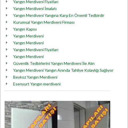
Yangın Merdiveni Fiyatları
Yangın Merdiveni İmalatı
Yangın Merdiveni Yangına Karşı En Önemli Tedbirdir
Kurumsal Yangın Merdiveni Firması
Yangın Kapısı
Yangın Merdiveni
Yangın Merdiveni
Yangın Merdiveni Fiyatları
Yangın Merdiveni
Güvenlik Tedbirlerini Yangın Merdiveni İle Alın
Yangın Merdiveni Yangın Anında Tahliye Kolaylığı Sağlıyor
Beykoz Yangın Merdiveni
Esenyurt Yangın merdiveni