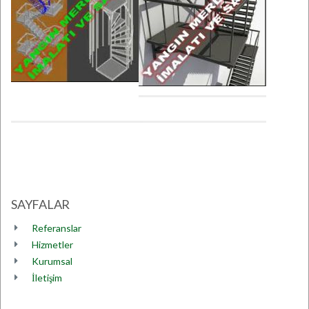
SAYFALAR
Referanslar
Hizmetler
Kurumsal
İletişim