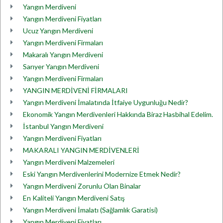
Yangın Merdiveni
Yangın Merdiveni Fiyatları
Ucuz Yangın Merdiveni
Yangın Merdiveni Firmaları
Makaralı Yangın Merdiveni
Sarıyer Yangın Merdiveni
Yangın Merdiveni Firmaları
YANGIN MERDİVENİ FİRMALARI
Yangın Merdiveni İmalatında İtfaiye Uygunluğu Nedir?
Ekonomik Yangın Merdivenleri Hakkında Biraz Hasbihal Edelim.
İstanbul Yangın Merdiveni
Yangın Merdiveni Fiyatları
MAKARALI YANGIN MERDİVENLERİ
Yangın Merdiveni Malzemeleri
Eski Yangın Merdivenlerini Modernize Etmek Nedir?
Yangın Merdiveni Zorunlu Olan Binalar
En Kaliteli Yangın Merdiveni Satış
Yangın Merdiveni İmalatı (Sağlamlık Garatisi)
Yangın Merdiveni Fiyatları