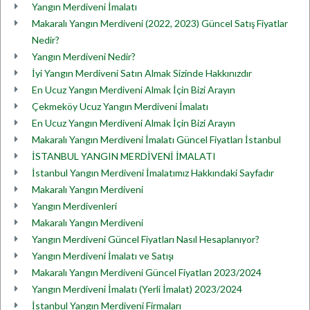
Yangın Merdiveni İmalatı
Makaralı Yangın Merdiveni (2022, 2023) Güncel Satış Fiyatlar
Nedir?
Yangın Merdiveni Nedir?
İyi Yangın Merdiveni Satın Almak Sizinde Hakkınızdır
En Ucuz Yangın Merdiveni Almak İçin Bizi Arayın
Çekmeköy Ucuz Yangın Merdiveni İmalatı
En Ucuz Yangın Merdiveni Almak İçin Bizi Arayın
Makaralı Yangın Merdiveni İmalatı Güncel Fiyatları İstanbul
İSTANBUL YANGIN MERDİVENİ İMALATI
İstanbul Yangın Merdiveni İmalatımız Hakkındaki Sayfadır
Makaralı Yangın Merdiveni
Yangın Merdivenleri
Makaralı Yangın Merdiveni
Yangın Merdiveni Güncel Fiyatları Nasıl Hesaplanıyor?
Yangın Merdiveni İmalatı ve Satışı
Makaralı Yangın Merdiveni Güncel Fiyatları 2023/2024
Yangın Merdiveni İmalatı (Yerli İmalat) 2023/2024
İstanbul Yangın Merdiveni Firmaları