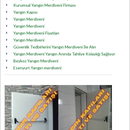
Kurumsal Yangın Merdiveni Firması
Yangın Kapısı
Yangın Merdiveni
Yangın Merdiveni
Yangın Merdiveni Fiyatları
Yangın Merdiveni
Güvenlik Tedbirlerini Yangın Merdiveni İle Alın
Yangın Merdiveni Yangın Anında Tahliye Kolaylığı Sağlıyor
Beykoz Yangın Merdiveni
Esenyurt Yangın merdiveni