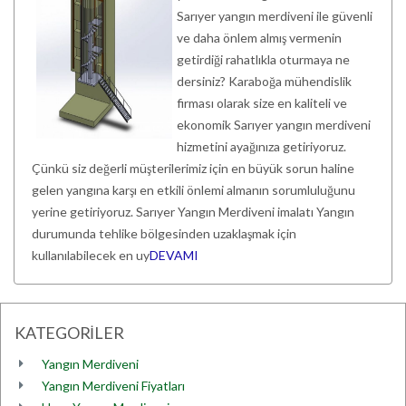
Sarıyer yangın merdiveni ile güvenli
ve daha önlem almış vermenin
getirdiği rahatlıkla oturmaya ne
dersiniz? Karaboğa mühendislik
firması olarak size en kaliteli ve
ekonomik Sarıyer yangın merdiveni
hizmetini ayağınıza getiriyoruz.
Çünkü siz değerli müşterilerimiz için en büyük sorun haline
gelen yangına karşı en etkili önlemi almanın sorumluluğunu
yerine getiriyoruz. Sarıyer Yangın Merdiveni imalatı Yangın
durumunda tehlike bölgesinden uzaklaşmak için
kullanılabilecek en uy
DEVAMI
KATEGORİLER
Yangın Merdiveni
Yangın Merdiveni Fiyatları