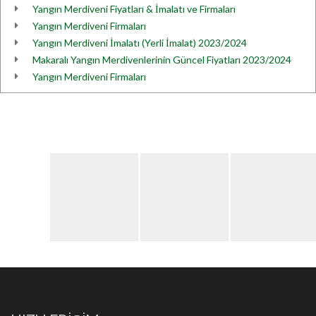
Yangın Merdiveni Fiyatları & İmalatı ve Firmaları
Yangın Merdiveni Firmaları
Yangın Merdiveni İmalatı (Yerli İmalat) 2023/2024
Makaralı Yangın Merdivenlerinin Güncel Fiyatları 2023/2024
Yangın Merdiveni Firmaları