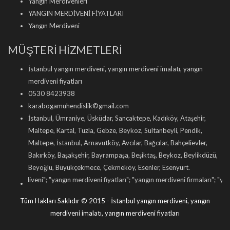
Yangın Merdivenleri
YANGIN MERDİVENİ FİYATLARI
Yangın Merdiveni
MÜŞTERİ HİZMETLERİ
İstanbul yangın merdiveni, yangın merdiveni imalatı, yangın
merdiveni fiyatları
0530 8423938
karabogamuhendislik©gmail.com
İstanbul, Ümraniye, Üsküdar, Sancaktepe, Kadıköy, Ataşehir,
Maltepe, Kartal, Tuzla, Gebze, Beykoz, Sultanbeyli, Pendik,
Maltepe, İstanbul, Arnavutköy, Avcılar, Bağcılar, Bahçelievler,
Bakırköy, Başakşehir, Bayrampaşa, Beşiktaş, Beykoz, Beylikdüzü,
Beyoğlu, Büyükçekmece, Çekmeköy, Esenler, Esenyurt.
erdiveni
"; "
yangın merdiveni fiyatları
"; "
yangın merdiveni firmaları
"; "
yangın me
Tüm Hakları Saklıdır © 2015 - İstanbul yangın merdiveni, yangın
merdiveni imalatı, yangın merdiveni fiyatları