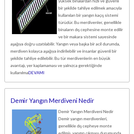
yüksek binalardan hızlı ve güvenli
bir şekilde tahliye edilmek amacıyla
kullanılan bir yangın kaçış sistemi
türüdür. Bu merdivenler, genellikle
binaların dış cephesine monte edilir
ve bir makara sistemi sayesinde
aşağıya doğru uzatılabilir. Yangın veya başka bir acil durumda,
merdiven kolayca aşağıya indirilebilir ve insanlar güvenli bir
şekilde tahliye edilebilir. Bu tür merdivenlerin en büyük
avantajı, yer kaplamaması ve yalnızca gerektiğinde
kullanılma
DEVAMI
Demir Yangın Merdiveni Nedir
Demir Yangın Merdiveni Nedir
Demir yangın merdivenleri,
genellikle dış cepheye monte
edilmiş, yangın çıkması durumunda