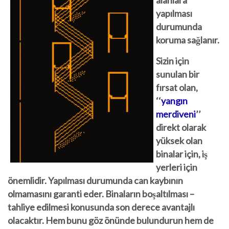
alanlara
yapılması
durumunda
koruma sağlanır.
Sizin için
sunulan bir
fırsat olan,
‘
‘
yangın
merdiveni
’’
direkt olarak
yüksek olan
binalar için, iş
yerleri için
önemlidir. Yapılması durumunda can kaybının
olmamasını garanti eder. Binaların boşaltılması –
tahliye edilmesi konusunda son derece avantajlı
olacaktır. Hem bunu göz önünde bulundurun hem de