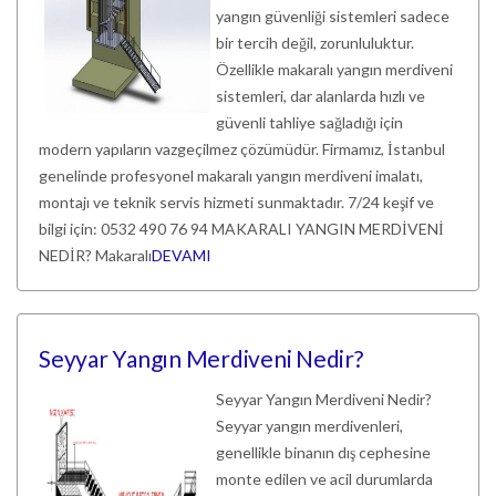
yangın güvenliği sistemleri sadece
bir tercih değil, zorunluluktur.
Özellikle makaralı yangın merdiveni
sistemleri, dar alanlarda hızlı ve
güvenli tahliye sağladığı için
modern yapıların vazgeçilmez çözümüdür. Firmamız, İstanbul
genelinde profesyonel makaralı yangın merdiveni imalatı,
montajı ve teknik servis hizmeti sunmaktadır. 7/24 keşif ve
bilgi için: 0532 490 76 94 MAKARALI YANGIN MERDİVENİ
NEDİR? Makaralı
DEVAMI
Seyyar Yangın Merdiveni Nedir?
Seyyar Yangın Merdiveni Nedir?
Seyyar yangın merdivenleri,
genellikle binanın dış cephesine
monte edilen ve acil durumlarda