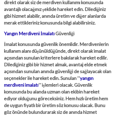
direkt olarak siz de merdiven kullanımı konusunda
avantajlı olacağınız şeklide hareket edin. Dilediğiniz
gibi hizmet alabilir, anında üretim ve diğer alanlarda
merak ettikleriniz konusunda bilgi alabilirsiniz.
Yangın Merdiveni İmalatı
Güvenliği
İmalat konusunda güvenlik önemlidir. Merdivenlerin
kullanım alanı düşünüldüğünde, direkt olarak imalat
açısından sunulan kriterlere bakılarak hareket edilir.
Dilediğiniz gibi bir hizmet almak, avantaj elde etmek
açısından sunulan anında güvenliği de sağlayacak olan
seçenekler ile hareket edin. Sunulan ‘
‘
yangın
merdiveni imalatı
’’
işlemleri olacak. Güvenlik
konusunda bu alanda uzman olan ekibin hareket
ediyor olduğunu göreceksiniz. Hem hızlı üretim hem
de uygun fiyatlı bir üretim söz konusu olacak. Bunu
göz önünde bulundurarak siz de anında hizmet