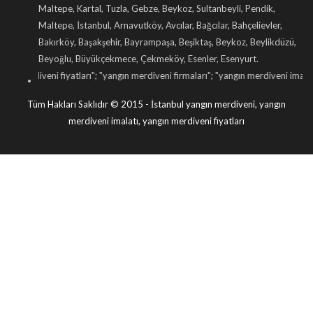
Maltepe, Kartal, Tuzla, Gebze, Beykoz, Sultanbeyli, Pendik,
Maltepe, İstanbul, Arnavutköy, Avcılar, Bağcılar, Bahçelievler,
Bakırköy, Başakşehir, Bayrampaşa, Beşiktaş, Beykoz, Beylikdüzü,
Beyoğlu, Büyükçekmece, Çekmeköy, Esenler, Esenyurt.
i fiyatları
"; "
yangın merdiveni firmaları
"; "
yangın merdiveni imalatı
"; "
makaralı
Tüm Hakları Saklıdır © 2015 - İstanbul yangın merdiveni, yangın
merdiveni imalatı, yangın merdiveni fiyatları