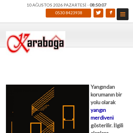
10 AĞUSTOS 2026 PAZARTESİ -
08:50:08
0530 8423938
Yangından
korumanın bir
yolu olarak
yangın
merdiveni
gösterilir. İlgili