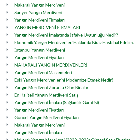
Makaralı Yangın Merdiveni
Sarıyer Yangın Merdiveni
Yangın Merdiveni Firmaları
YANGIN MERDİVENİ FİRMALARI
Yangın Merdiveni İmalatında İtfaiye Uygunluğu Nedir?
Ekonomik Yangın Merdivenleri Hakkında Biraz Hasbihal Edelim.
İstanbul Yangın Merdiveni
Yangın Merdiveni Fiyatları
MAKARALI YANGIN MERDİVENLERİ
Yangın Merdiveni Malzemeleri
Eski Yangın Merdivenlerini Modernize Etmek Nedir?
Yangın Merdiveni Zorunlu Olan Binalar
En Kaliteli Yangın Merdiveni Satış
Yangın Merdiveni İmalatı (Sağlamlık Garatisi)
Yangın Merdiveni Fiyatları
Güncel Yangın Merdiveni Fiyatları
Makaralı Yangın Merdiveni
Yangın Merdiveni İmalatı
Makaralı Yangın Merdiveni (2022, 2023) Güncel Satış Fiyatlar