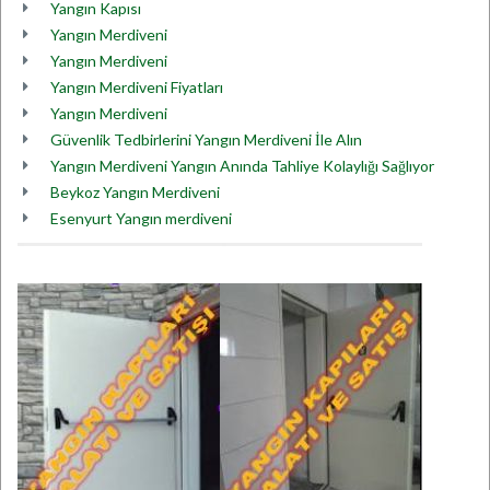
Yangın Kapısı
Yangın Merdiveni
Yangın Merdiveni
Yangın Merdiveni Fiyatları
Yangın Merdiveni
Güvenlik Tedbirlerini Yangın Merdiveni İle Alın
Yangın Merdiveni Yangın Anında Tahliye Kolaylığı Sağlıyor
Beykoz Yangın Merdiveni
Esenyurt Yangın merdiveni