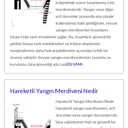
kullanılmak üzere tasarlanmış özel
merdivenlerdir. Yangın veya diğer
acil durumlar sırasında ana çıkışlar
kullanılamaz hale geldiğinde, seyyar
yangın merdivenleri insanların
binayı hızla terk etmelerini sağlar. Bu, insanların güvenli bir
şekilde binayı terk edebilmeleri ve itfaiye ekiplerinin
müdahalesine daha hızlı erişebilmeleri açısından kritik bir
öneme sahiptir. Seyyar yangın merdivenlerinin tasarımı ve
kurulumu, bina güvenliği a&ccedi
DEVAMI
Hareketli Yangın Merdiveni Nedir
Hareketli Yangın Merdiveni Nedir
Hareketli yangın merdivenleri, acil
durumlar veya yangın durumlarında
bina sakinlerinin hızlı ve güvenli bir