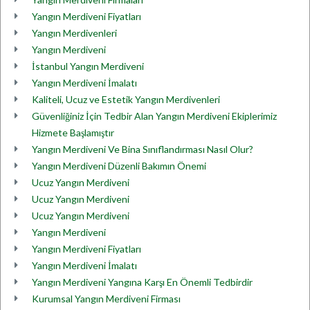
Yangın Merdiveni Fiyatları
Yangın Merdivenleri
Yangın Merdiveni
İstanbul Yangın Merdiveni
Yangın Merdiveni İmalatı
Kaliteli, Ucuz ve Estetik Yangın Merdivenleri
Güvenliğiniz İçin Tedbir Alan Yangın Merdiveni Ekiplerimiz
Hizmete Başlamıştır
Yangın Merdiveni Ve Bina Sınıflandırması Nasıl Olur?
Yangın Merdiveni Düzenli Bakımın Önemi
Ucuz Yangın Merdiveni
Ucuz Yangın Merdiveni
Ucuz Yangın Merdiveni
Yangın Merdiveni
Yangın Merdiveni Fiyatları
Yangın Merdiveni İmalatı
Yangın Merdiveni Yangına Karşı En Önemli Tedbirdir
Kurumsal Yangın Merdiveni Firması