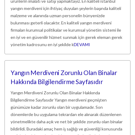
ürünlerin imalatı ve satışı yapmaktayız. En kaliteli istanbul
yangın merdiveni için ihtiyaç duyulan şeylerin başında kaliteli
malzeme ve alanında uzman personelin bünyenizde
bulunması geterli olacaktır. En kaliteli yangın merdiveni
firmaları kurumsal politikalar ve kurumsal yönetim sistemi ile
en iyi ve en güvenilir hizmet sunmak için gerek eleman gerek
yönetim kadrosunu en iyi şekilde k
DEVAMI
Yangın Merdiveni Zorunlu Olan Binalar
Hakkında Bilgilendirme Sayfasıdır
Yangın Merdiveni Zorunlu Olan Binalar Hakkında
Bilgilendirme Sayfasıdır Yangın merdiveni geçmişten
günümüze kadar zorunlu olan bir uygulamadır. Son
dönemlerde bu uygulama tekrardan ele alınarak düzenlenen
yönetmelikte daha açık ve net bir şekilde zorunlu olan binalar
bildirildi. Buradaki amaç hem iş sağlığı ve güvenliği konusunda