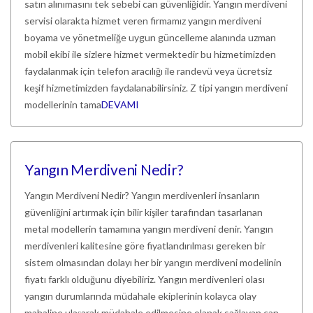
satın alınımasını tek sebebi can güvenliğidir. Yangın merdiveni
servisi olarakta hizmet veren firmamız yangın merdiveni
boyama ve yönetmeliğe uygun güncelleme alanında uzman
mobil ekibi ile sizlere hizmet vermektedir bu hizmetimizden
faydalanmak için telefon aracılığı ile randevü veya ücretsiz
keşif hizmetimizden faydalanabilirsiniz. Z tipi yangın merdiveni
modellerinin tama
DEVAMI
Yangın Merdiveni Nedir?
Yangın Merdiveni Nedir? Yangın merdivenleri insanların
güvenliğini artırmak için bilir kişiler tarafından tasarlanan
metal modellerin tamamına yangın merdiveni denir. Yangın
merdivenleri kalitesine göre fiyatlandırılması gereken bir
sistem olmasından dolayı her bir yangın merdiveni modelinin
fiyatı farklı olduğunu diyebiliriz. Yangın merdivenleri olası
yangın durumlarında müdahale ekiplerinin kolayca olay
mahaline ulaşarak müdahale edilmesine olanak sağlayan can