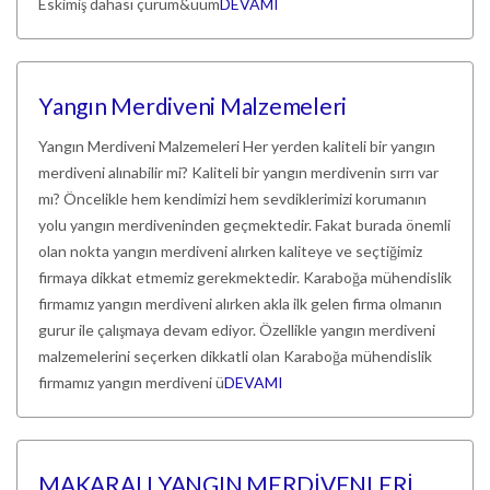
Eskimiş dahası çurum&uum
DEVAMI
Yangın Merdiveni Malzemeleri
Yangın Merdiveni Malzemeleri Her yerden kaliteli bir yangın
merdiveni alınabilir mi? Kaliteli bir yangın merdivenin sırrı var
mı? Öncelikle hem kendimizi hem sevdiklerimizi korumanın
yolu yangın merdiveninden geçmektedir. Fakat burada önemli
olan nokta yangın merdiveni alırken kaliteye ve seçtiğimiz
firmaya dikkat etmemiz gerekmektedir. Karaboğa mühendislik
firmamız yangın merdiveni alırken akla ilk gelen firma olmanın
gurur ile çalışmaya devam ediyor. Özellikle yangın merdiveni
malzemelerini seçerken dikkatli olan Karaboğa mühendislik
firmamız yangın merdiveni ü
DEVAMI
MAKARALI YANGIN MERDİVENLERİ