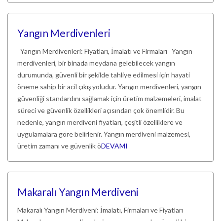
Yangın Merdivenleri
Yangın Merdivenleri: Fiyatları, İmalatı ve Firmaları Yangın
merdivenleri, bir binada meydana gelebilecek yangın
durumunda, güvenli bir şekilde tahliye edilmesi için hayati
öneme sahip bir acil çıkış yoludur. Yangın merdivenleri, yangın
güvenliği standardını sağlamak için üretim malzemeleri, imalat
süreci ve güvenlik özellikleri açısından çok önemlidir. Bu
nedenle, yangın merdiveni fiyatları, çeşitli özelliklere ve
uygulamalara göre belirlenir. Yangın merdiveni malzemesi,
üretim zamanı ve güvenlik ö
DEVAMI
Makaralı Yangın Merdiveni
Makaralı Yangın Merdiveni: İmalatı, Firmaları ve Fiyatları