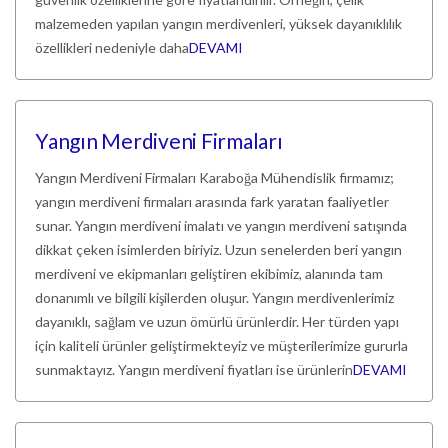
malzemeden yapılan yangın merdivenleri, yüksek dayanıklılık
özellikleri nedeniyle daha
DEVAMI
Yangın Merdiveni Firmaları
Yangın Merdiveni Firmaları Karaboğa Mühendislik firmamız;
yangın merdiveni firmaları arasında fark yaratan faaliyetler
sunar. Yangın merdiveni imalatı ve yangın merdiveni satışında
dikkat çeken isimlerden biriyiz. Uzun senelerden beri yangın
merdiveni ve ekipmanları geliştiren ekibimiz, alanında tam
donanımlı ve bilgili kişilerden oluşur. Yangın merdivenlerimiz
dayanıklı, sağlam ve uzun ömürlü ürünlerdir. Her türden yapı
için kaliteli ürünler geliştirmekteyiz ve müşterilerimize gururla
sunmaktayız. Yangın merdiveni fiyatları ise ürünlerin
DEVAMI