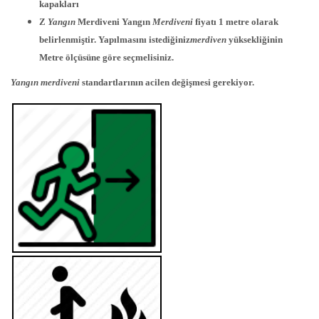
kapakları
Z
Yangın
Merdiveni Yangın
Merdiveni
fiyatı 1 metre olarak
belirlenmiştir. Yapılmasını istediğiniz
merdiven
yüksekliğinin
Metre ölçüsüne göre seçmelisiniz.
Yangın merdiveni
standartlarının acilen değişmesi gerekiyor.