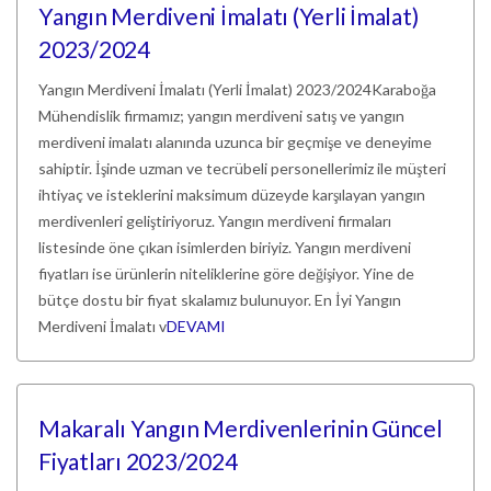
Yangın Merdiveni İmalatı (Yerli İmalat)
2023/2024
Yangın Merdiveni İmalatı (Yerli İmalat) 2023/2024Karaboğa
Mühendislik firmamız; yangın merdiveni satış ve yangın
merdiveni imalatı alanında uzunca bir geçmişe ve deneyime
sahiptir. İşinde uzman ve tecrübeli personellerimiz ile müşteri
ihtiyaç ve isteklerini maksimum düzeyde karşılayan yangın
merdivenleri geliştiriyoruz. Yangın merdiveni firmaları
listesinde öne çıkan isimlerden biriyiz. Yangın merdiveni
fiyatları ise ürünlerin niteliklerine göre değişiyor. Yine de
bütçe dostu bir fiyat skalamız bulunuyor. En İyi Yangın
Merdiveni İmalatı v
DEVAMI
Makaralı Yangın Merdivenlerinin Güncel
Fiyatları 2023/2024