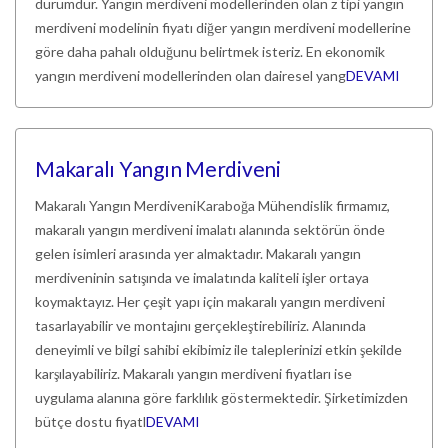
durumdur. Yangın merdiveni modellerinden olan z tipi yangın
merdiveni modelinin fiyatı diğer yangın merdiveni modellerine
göre daha pahalı olduğunu belirtmek isteriz. En ekonomik
yangın merdiveni modellerinden olan dairesel yang
DEVAMI
Makaralı Yangın Merdiveni
Makaralı Yangın MerdiveniKaraboğa Mühendislik firmamız,
makaralı yangın merdiveni imalatı alanında sektörün önde
gelen isimleri arasında yer almaktadır. Makaralı yangın
merdiveninin satışında ve imalatında kaliteli işler ortaya
koymaktayız. Her çeşit yapı için makaralı yangın merdiveni
tasarlayabilir ve montajını gerçekleştirebiliriz. Alanında
deneyimli ve bilgi sahibi ekibimiz ile taleplerinizi etkin şekilde
karşılayabiliriz. Makaralı yangın merdiveni fiyatları ise
uygulama alanına göre farklılık göstermektedir. Şirketimizden
bütçe dostu fiyatl
DEVAMI