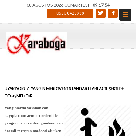
08 AĞUSTOS 2026 CUMARTESİ -
09:17:55
0530 8423938
UYARIYORUZ YANGIN MERDİVENİ STANDARTLARI ACİL ŞEKİLDE
DEĞİŞMELİDİR
Yangınlarda yaşanan can
kayıplarının artması nedeni ile
yangın merdivenleri gündemin en
önemli tartışma maddesi olurken