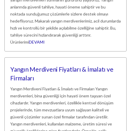
anlarında güvenli tahliye, hayati öneme sahiptir ve bu
noktada sunduğumuz çözümlerle sizlere destek olmayı
hedefliyoruz. Makaralı yangın merdivenlerimiz, acil durumlarda
hızlı ve kontrollü bir şekilde açılabilme özelliğine sahiptir. Bu,
tahliye sürecini hızlandırarak güvenliği arttırır.
Ürünlerimi
DEVAMI
Yangın Merdiveni Fiyatları & İmalatı ve
Firmaları
Yangın Merdiveni Fiyatları & İmalatı ve Firmaları Yangın
merdivenleri, bina güvenliği için hayati önem taşıyan özel
cihazlardır. Yangın merdivenleri, özellikle kentsel dönüşüm
projelerinde, tüm mevzuatlara uyum sağlayan kaliteli ve
güvenli çözümler sunan özel firmalar tarafından üretilir.
Yangın merdivenleri, kullanılan malzeme, üretim süresi ve
güvenlik özelliklerine göre fiyatlandırılır. Örneğin, çelik