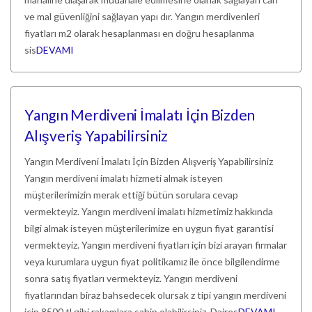
ve mal güvenliğini sağlayan yapı dır. Yangın merdivenleri
fiyatları m2 olarak hesaplanması en doğru hesaplanma
sis
DEVAMI
Yangın Merdiveni İmalatı İçin Bizden
Alışveriş Yapabilirsiniz
Yangın Merdiveni İmalatı İçin Bizden Alışveriş Yapabilirsiniz
Yangın merdiveni imalatı hizmeti almak isteyen
müşterilerimizin merak ettiği bütün sorulara cevap
vermekteyiz. Yangın merdiveni imalatı hizmetimiz hakkında
bilgi almak isteyen müşterilerimize en uygun fiyat garantisi
vermekteyiz. Yangın merdiveni fiyatları için bizi arayan firmalar
veya kurumlara uygun fiyat politikamız ile önce bilgilendirme
sonra satış fiyatları vermekteyiz. Yangın merdiveni
fiyatlarından biraz bahsedecek olursak z tipi yangın merdiveni
için 8500 tl gibi rakamlara sahip olabilirsiniz. Daires
DEVAMI