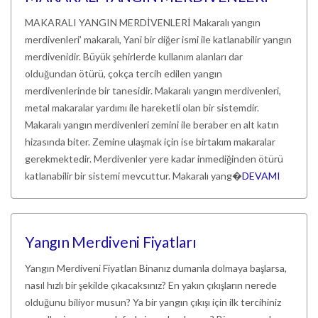
MAKARALI YANGIN MERDİVENLERİ Makaralı yangın
merdivenleri’ makaralı, Yani bir diğer ismi ile katlanabilir yangın
merdivenidir. Büyük şehirlerde kullanım alanları dar
olduğundan ötürü, çokça tercih edilen yangın
merdivenlerinde bir tanesidir. Makaralı yangın merdivenleri,
metal makaralar yardımı ile hareketli olan bir sistemdir.
Makaralı yangın merdivenleri zemini ile beraber en alt katın
hizasında biter. Zemine ulaşmak için ise birtakım makaralar
gerekmektedir. Merdivenler yere kadar inmediğinden ötürü
katlanabilir bir sistemi mevcuttur. Makaralı yang�
DEVAMI
Yangın Merdiveni Fiyatları
Yangın Merdiveni Fiyatları Binanız dumanla dolmaya başlarsa,
nasıl hızlı bir şekilde çıkacaksınız? En yakın çıkışların nerede
olduğunu biliyor musun? Ya bir yangın çıkışı için ilk tercihiniz