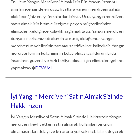
En Ucuz Yangın Merdiveni Almak İçin Bizi Arayın İstanbul
sınırları içerisinde en ucuz fiyatlara yangın merdiveni sahibi
olabileceğiniz en iyi firmalardan biriyiz. Ucuz yangın merdiveni
satın almak için bizimle iletişime geçen müşterilerimize
elimizden geldiğince kolaylık sağlamaktayız. Yangın merdiveni
dünyası markamız adı altında üretmiş olduğumuz yangın
merdiveni modellerinin tamamı sertifikalı ve kalitelidir. Yangın
merdivenlerinin kullanımının kolay olması acil durumlarda
insanların güvenli ve hızlı tahliye olması için elimizden gelene
yapmaktay�
DEVAMI
İyi Yangın Merdiveni Satın Almak Sizinde
Hakkınızdır
İyi Yangın Merdiveni Satın Almak Sizinde Hakkınızdır Yangın
merdiveni keyfiyetten satın alınarak kullanılan bir ürün
olmamasından dolayı ve bu ürünü yüksek meblalar ödeyerek