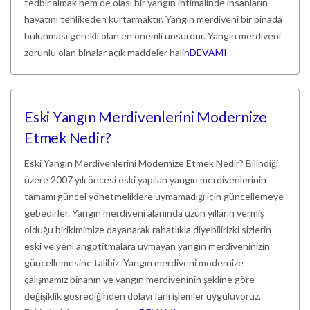
tedbir almak hem de olası bir yangın ihtimalinde insanların
hayatını tehlikeden kurtarmaktır. Yangın merdiveni bir binada
bulunması gerekli olan en önemli unsurdur. Yangın merdiveni
zorunlu olan binalar açık maddeler halin
DEVAMI
Eski Yangın Merdivenlerini Modernize
Etmek Nedir?
Eski Yangın Merdivenlerini Modernize Etmek Nedir? Bilindiği
üzere 2007 yılı öncesi eski yapılan yangın merdivenlerinin
tamamı güncel yönetmeliklere uymamadığı için güncellemeye
gebedirler. Yangın merdiveni alanında uzun yılların vermiş
olduğu birikimimize dayanarak rahatlıkla diyebilirizki sizlerin
eski ve yeni angotitmalara uymayan yangın merdiveninizin
güncellemesine talibiz. Yangın merdiveni modernize
çalışmamız binanın ve yangın merdiveninin şekline göre
değişiklik gösrediğinden dolayı farlı işlemler uyguluyoruz.