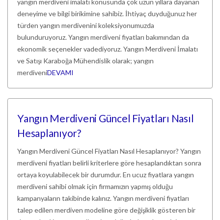
yangın merdiveni imalatı konusunda çok uzun yıllara dayanan
deneyime ve bilgi birikimine sahibiz. İhtiyaç duyduğunuz her
türden yangın merdivenini koleksiyonumuzda
bulunduruyoruz. Yangın merdiveni fiyatları bakımından da
ekonomik seçenekler vadediyoruz. Yangın Merdiveni İmalatı
ve Satışı Karaboğa Mühendislik olarak; yangın
merdiveni
DEVAMI
Yangın Merdiveni Güncel Fiyatları Nasıl
Hesaplanıyor?
Yangın Merdiveni Güncel Fiyatları Nasıl Hesaplanıyor? Yangın
merdiveni fiyatları belirli kriterlere göre hesaplandıktan sonra
ortaya koyulabilecek bir durumdur. En ucuz fiyatlara yangın
merdiveni sahibi olmak için firmamızın yapmış olduğu
kampanyaların takibinde kalınız. Yangın merdiveni fiyatları
talep edilen merdiven modeline göre değişiklik gösteren bir