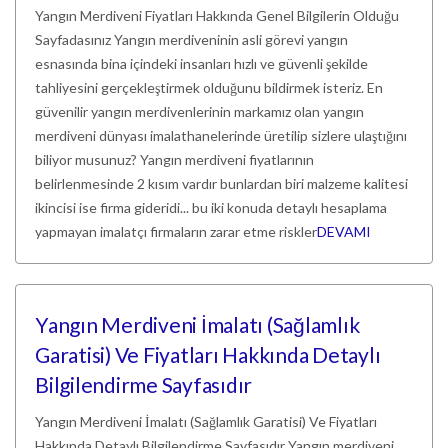
Yangın Merdiveni Fiyatları Hakkında Genel Bilgilerin Olduğu
Sayfadasınız Yangın merdiveninin asli görevi yangın
esnasında bina içindeki insanları hızlı ve güvenli şekilde
tahliyesini gerçekleştirmek olduğunu bildirmek isteriz. En
güvenilir yangın merdivenlerinin markamız olan yangın
merdiveni dünyası imalathanelerinde üretilip sizlere ulaştığını
biliyor musunuz? Yangın merdiveni fiyatlarının
belirlenmesinde 2 kısım vardır bunlardan biri malzeme kalitesi
ikincisi ise firma gideridi... bu iki konuda detaylı hesaplama
yapmayan imalatçı firmaların zarar etme riskler
DEVAMI
Yangın Merdiveni İmalatı (Sağlamlık
Garatisi) Ve Fiyatları Hakkında Detaylı
Bilgilendirme Sayfasıdır
Yangın Merdiveni İmalatı (Sağlamlık Garatisi) Ve Fiyatları
Hakkında Detaylı Bilgilendirme Sayfasıdır Yangın merdiveni