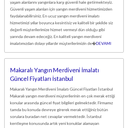
yaşam alanlarını yangınlara karşı güvenli hale getirmekteyiz.
Güvenli yaşam alanları için yangın merdiveni hizmetimizden
faydalanabilirsiniz. En ucuz yangın merdiveni imalatı
hizmetimizi yıllar boyunca kesintisiz ve kaliteli bir şekilde siz
değerli müşterilerimize hizmet vermeyi dün olduğu gibi
yarında devam edeceğiz. En kaliteli yangın merdiveni
imalatımızdan dolayı yıllardır müşterilerimizin de�
DEVAMI
Makaralı Yangın Merdiveni İmalatı
Güncel Fiyatları İstanbul
Makaralı Yangın Merdiveni İmalatı Güncel Fiyatları İstanbul
Makaralı yangın merdiveni müşterilerinin en çok merak ettiği
konular arasında güncel fiyat bilgileri gelmektedir. Firmamız
tamda bu konuda devreye girerek merak ettiğiniz bütün
sorulara buradan net cevaplar vermektedir. İstanbul
kentleşme konusunda artık yeni konuklar alamayan