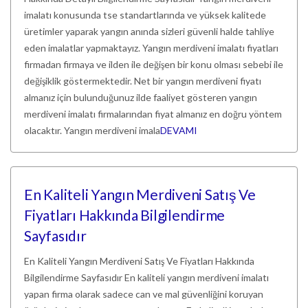
imalatı konusunda tse standartlarında ve yüksek kalitede
üretimler yaparak yangın anında sizleri güvenli halde tahliye
eden imalatlar yapmaktayız. Yangın merdiveni imalatı fiyatları
firmadan firmaya ve ilden ile değişen bir konu olması sebebi ile
değişiklik göstermektedir. Net bir yangın merdiveni fiyatı
almanız için bulunduğunuz ilde faaliyet gösteren yangın
merdiveni imalatı firmalarından fiyat almanız en doğru yöntem
olacaktır. Yangın merdiveni imala
DEVAMI
En Kaliteli Yangın Merdiveni Satış Ve
Fiyatları Hakkında Bilgilendirme
Sayfasıdır
En Kaliteli Yangın Merdiveni Satış Ve Fiyatları Hakkında
Bilgilendirme Sayfasıdır En kaliteli yangın merdiveni imalatı
yapan firma olarak sadece can ve mal güvenliğini koruyan