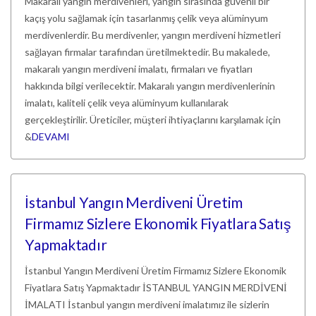
Makaralı yangın merdivenleri, yangın sırasında güvenli bir
kaçış yolu sağlamak için tasarlanmış çelik veya alüminyum
merdivenlerdir. Bu merdivenler, yangın merdiveni hizmetleri
sağlayan firmalar tarafından üretilmektedir. Bu makalede,
makaralı yangın merdiveni imalatı, firmaları ve fiyatları
hakkında bilgi verilecektir. Makaralı yangın merdivenlerinin
imalatı, kaliteli çelik veya alüminyum kullanılarak
gerçekleştirilir. Üreticiler, müşteri ihtiyaçlarını karşılamak için
&
DEVAMI
İstanbul Yangın Merdiveni Üretim
Firmamız Sizlere Ekonomik Fiyatlara Satış
Yapmaktadır
İstanbul Yangın Merdiveni Üretim Firmamız Sizlere Ekonomik
Fiyatlara Satış Yapmaktadır İSTANBUL YANGIN MERDİVENİ
İMALATI İstanbul yangın merdiveni imalatımız ile sizlerin