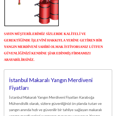
SAYIN MÜŞTERİLERİMİZ SİZLERDE KALİTELİ VE
GEREKTİĞİNDE İŞLEVİNİ HAKKIYLA YERİNE GETİREN BİR
YANGIN MERDİVENİ SAHİBİ OLMAK İSTİYORSANIZ LÜTFEN
GÜVENLİĞİNİZİ KENDİNE ŞİAR EDİNMİŞ FİRMAMIZI
ARAYABİLİRSİNİZ.
İstanbul Makaralı Yangın Merdiveni
Fiyatları
İstanbul Makaralı Yangın Merdiveni Fiyatları Karaboğa
Mühendislik olarak, sizlere güvenliğinizi ön planda tutan ve
yangın anında hızlı ve güvenilir bir tahliye sağlayan makaralı
yangın merdivenleri sunmanın gururunu yaşıyoruz. Yangın