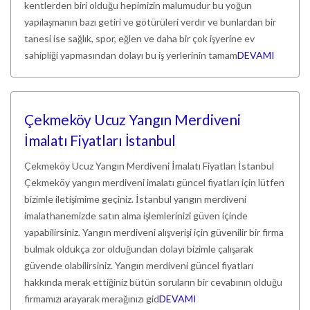
kentlerden biri olduğu hepimizin malumudur bu yoğun
yapılaşmanın bazı getiri ve götürüleri verdır ve bunlardan bir
tanesi ise sağlık, spor, eğlen ve daha bir çok işyerine ev
sahipliği yapmasından dolayı bu iş yerlerinin tamam
DEVAMI
Çekmeköy Ucuz Yangın Merdiveni
İmalatı Fiyatları İstanbul
Çekmeköy Ucuz Yangın Merdiveni İmalatı Fiyatları İstanbul
Çekmeköy yangın merdiveni imalatı güncel fiyatları için lütfen
bizimle iletişimime geçiniz. İstanbul yangın merdiveni
imalathanemizde satın alma işlemlerinizi güven içinde
yapabilirsiniz. Yangın merdiveni alışverişi için güvenilir bir firma
bulmak oldukça zor olduğundan dolayı bizimle çalışarak
güvende olabilirsiniz. Yangın merdiveni güncel fiyatları
hakkında merak ettiğiniz bütün soruların bir cevabının olduğu
firmamızı arayarak merağınızı gid
DEVAMI